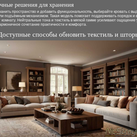
чные решения для хранения
ранить пространство и добавить
функциональность
, выбирайте кровать с в
ли подъёмным механизмом. Такая модель помогает поддерживать порядок и 
 комнату. Нейтральные тона и текстиль в мягкой гамме усиливают ощущение
гармоничное сочетание практичности и комфорта.
Доступные способы обновить текстиль и штор