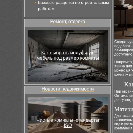
Базовые расценки по строительным
работам
Ремонт, отделка
Создать
у
подобрать
ламиниров
Как выбрать модульную
доступную 
мебель под размер комнаты
Например,
ящика для
можно мяг
комнату в
Ка
Новости недвижимости
При огран
Оптимальн
доступно, 
Матери
Для
эконо
Чистые комнаты: стандарты
лаконичны
вид и уве
ISO
крепления