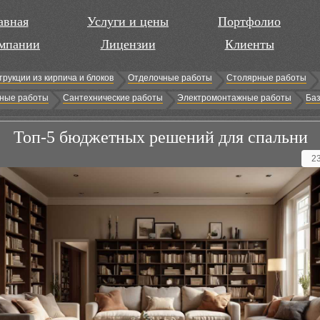
авная
Услуги и цены
Портфолио
мпании
Лицензии
Клиенты
трукции из кирпича и блоков
Отделочные работы
Столярные работы
ные работы
Сантехнические работы
Электромонтажные работы
Баз
Топ-5 бюджетных решений для спальни
2