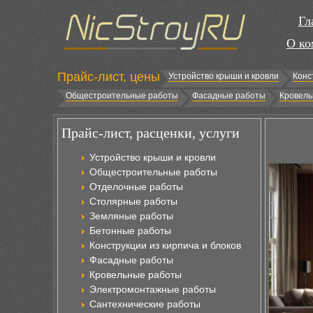
Гл
О ко
Прайс-лист, цены
Устройство крыши и кровли
Конс
Общестроительные работы
Фасадные работы
Кровель
Прайс-лист, расценки, услуги
Устройство крыши и кровли
Общестроительные работы
Отделочные работы
Столярные работы
Земляные работы
Бетонные работы
Конструкции из кирпича и блоков
Фасадные работы
Кровельные работы
Электромонтажные работы
Сантехнические работы