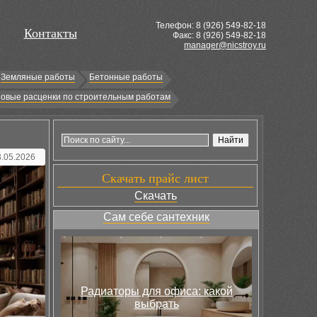
Телефон: 8 (
926
) 549-82-18
Контакты
Факс: 8 (926) 549-82-18
manager@nicstroy.ru
Земляные работы
Бетонные работы
овые расценки по строительным работам
3.05.2026
Скачать прайс лист
Скачать
Сам себе сантехник
Радиаторы для офиса: какой
выбрать