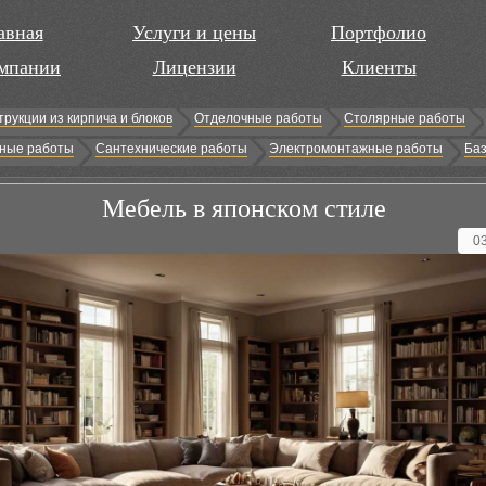
авная
Услуги и цены
Портфолио
мпании
Лицензии
Клиенты
трукции из кирпича и блоков
Отделочные работы
Столярные работы
ные работы
Сантехнические работы
Электромонтажные работы
Баз
Мебель в японском стиле
0