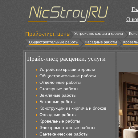
Гл
О ко
Прайс-лист, цены
Устройство крыши и кровли
Конс
Общестроительные работы
Фасадные работы
Кровель
Прайс-лист, расценки, услуги
Устройство крыши и кровли
Общестроительные работы
Отделочные работы
Столярные работы
Земляные работы
Бетонные работы
Конструкции из кирпича и блоков
Фасадные работы
Кровельные работы
Электромонтажные работы
Сантехнические работы