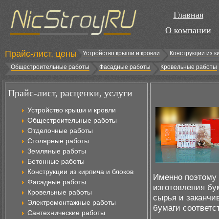
Главная
О компании
Прайс-лист, цены
Устройство крыши и кровли
Конструкции из к
Общестроительные работы
Фасадные работы
Кровельные работы
Прайс-лист, расценки, услуги
Устройство крыши и кровли
Общестроительные работы
Отделочные работы
Столярные работы
Земляные работы
Бетонные работы
Конструкции из кирпича и блоков
Именно поэтому
Фасадные работы
изготовления бу
Кровельные работы
сырья и заканчив
Электромонтажные работы
бумаги соответс
Сантехнические работы