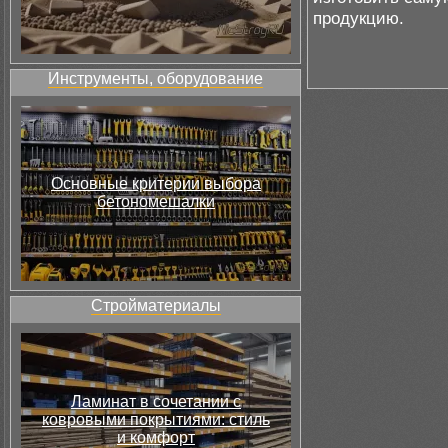
продукцию.
Инструменты, оборудование
Основные критерии выбора
бетономешалки
Стройматериалы
Ламинат в сочетании с
ковровыми покрытиями: стиль
и комфорт