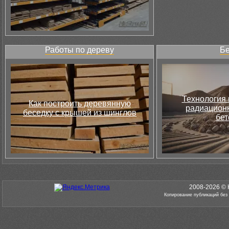
Работы по дереву
Бе
Технология 
Как построить деревянную
радиацион
беседку с крышей из шинглов
бет
2008-2026 © 
Копирование публикаций без