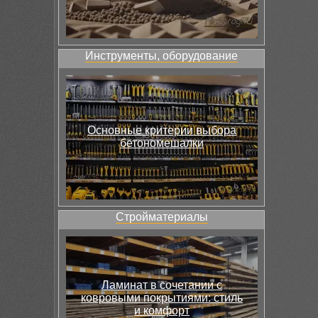
Инструменты, оборудование
Основные критерии выбора
бетономешалки
Стройматериалы
Ламинат в сочетании с
ковровыми покрытиями: стиль
и комфорт