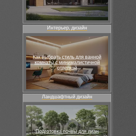
Интерьер, дизайн
Как выбрать стиль для ванной
комнаты с минималистичной
отделкой
Ландшафтный дизайн
Подготовка почвы для лиан