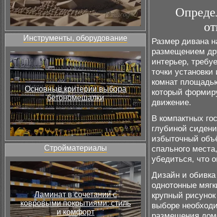
Опреде
от
Инструменты, оборудование
Размер дивана н
размещением дру
интерьер, требу
точки установки
комнат площадью
Основные критерии выбора
который формиру
бетономешалки
движение.
В компактных го
глубиной сидени
избыточный объё
Стройматериалы
спального места
убедиться, что о
Дизайн и обивка
однотонные мягк
Ламинат в сочетании с
крупный рисунок
ковровыми покрытиями: стиль
выборе необходи
и комфорт
размещения домо