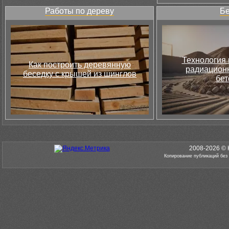
Работы по дереву
Бе
Технология 
Как построить деревянную
радиацион
беседку с крышей из шинглов
бет
2008-2026 © 
Копирование публикаций без