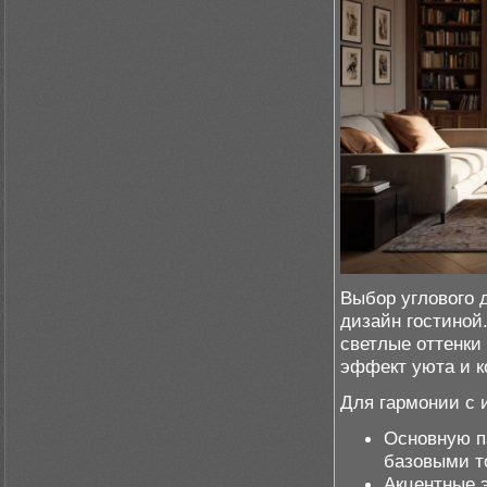
Выбор углового 
дизайн гостиной
светлые оттенки
эффект уюта и к
Для гармонии с 
Основную па
базовыми т
Акцентные 