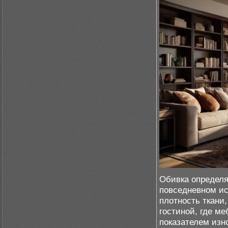
Обивка определя
повседневном ис
плотность ткани,
гостиной, где м
показателем изно