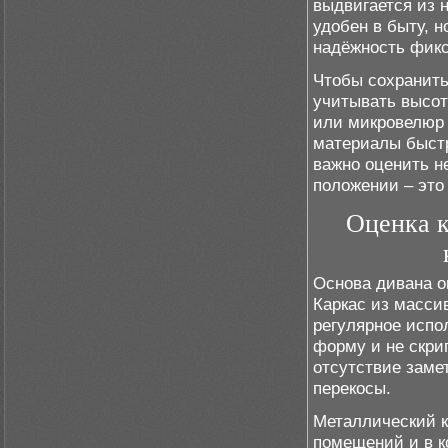
выдвигается из 
удобен в быту, н
надёжность фик
Чтобы сохранить
учитывать высот
или микровелюр 
материалы быстр
важно оценить н
положении – это
Оценка к
Основа дивана о
Каркас из масси
регулярное испо
форму и не скри
отсутствие заме
перекосы.
Металлический к
помещений и в к