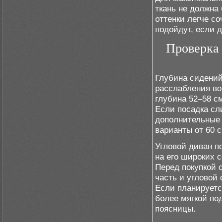
ткань не должна
оттенки легче со
подойдут, если 
Проверка 
Глубина сидений
расслабления во
глубина 52–58 см
Если посадка сл
дополнительные 
варианты от 60 
Угловой диван п
на его широких 
Перед покупкой 
часть и угловой
Если планируетс
более мягкой по
поясницы.