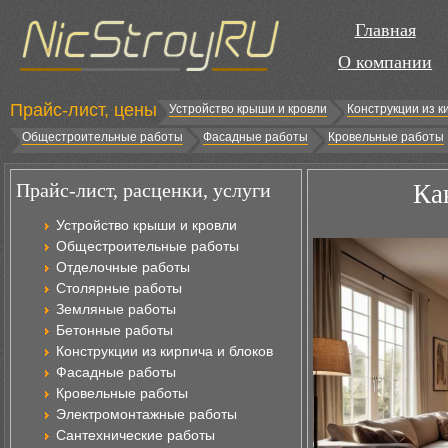
Главная
О компании
Прайс-лист, цены
Устройство крыши и кровли
Конструкции из к
Общестроительные работы
Фасадные работы
Кровельные работы
Прайс-лист, расценки, услуги
Ка
Устройство крыши и кровли
Общестроительные работы
Отделочные работы
Столярные работы
Земляные работы
Бетонные работы
Конструкции из кирпича и блоков
Фасадные работы
Кровельные работы
Электромонтажные работы
Сантехнические работы