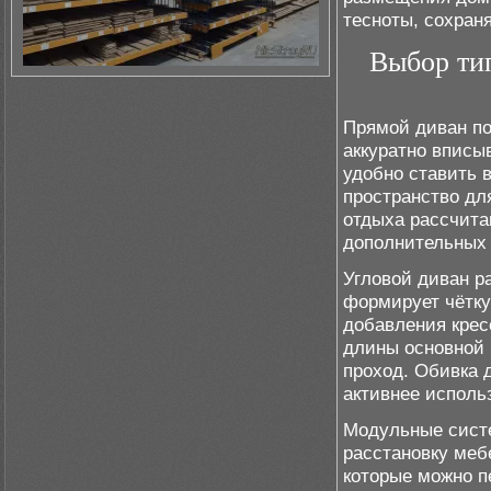
тесноты, сохран
Выбор тип
Прямой диван по
аккуратно вписыв
удобно ставить 
пространство дл
отдыха рассчита
дополнительных 
Угловой диван р
формирует чётку
добавления крес
длины основной 
проход. Обивка 
активнее исполь
Модульные систе
расстановку меб
которые можно п