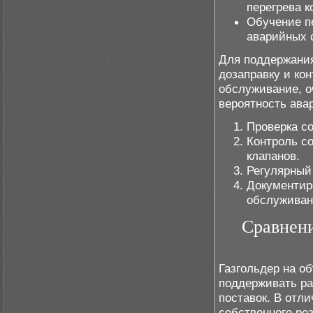
перегрева к
Обучение п
аварийных 
Для поддержани
дозаправку и кон
обслуживание, о
вероятность ава
Проверка со
Контроль с
клапанов.
Регулярный 
Документир
обслуживан
Сравнени
Газгольдер на о
поддерживать ра
поставок. В отл
собственного ре