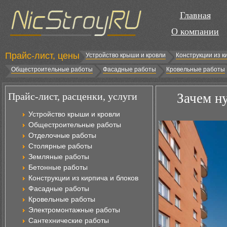
Главная
О компании
Прайс-лист, цены
Устройство крыши и кровли
Конструкции из к
Общестроительные работы
Фасадные работы
Кровельные работы
Прайс-лист, расценки, услуги
Зачем н
Устройство крыши и кровли
Общестроительные работы
Отделочные работы
Столярные работы
Земляные работы
Бетонные работы
Конструкции из кирпича и блоков
Фасадные работы
Кровельные работы
Электромонтажные работы
Сантехнические работы