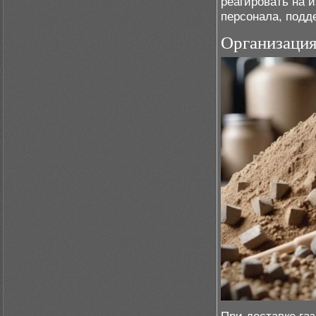
реагировать на 
персонала, подд
Организация