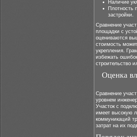
Наличие укл
Плотность 
застройки.
Сравнение участ
площадки с усто
оцениваются выш
стоимость может
укрепления. Гра
избежать ошибок
строительство и
Оценка в
Сравнение участ
уровнем инженер
Участок с подкл
имеет высокую ли
коммуникаций тр
затрат на их под
Порядок ана