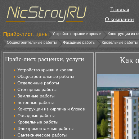
Главная
О компании
Прайс-лист, цены
Устройство крыши и кровли
Конструкции из к
Общестроительные работы
Фасадные работы
Кровельные работы
Прайс-лист, расценки, услуги
Как 
Устройство крыши и кровли
Общестроительные работы
Отделочные работы
Столярные работы
Земляные работы
Бетонные работы
Конструкции из кирпича и блоков
Фасадные работы
Кровельные работы
Электромонтажные работы
Сантехнические работы