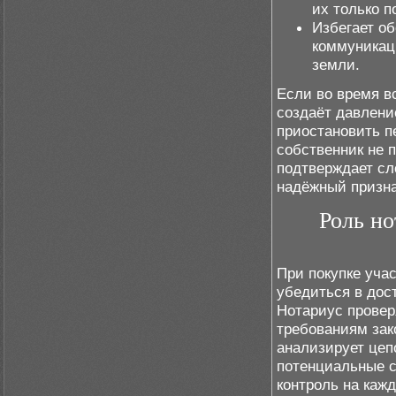
их только п
Избегает об
коммуникац
земли.
Если во время в
создаёт давлени
приостановить п
собственник не п
подтверждает сл
надёжный призна
Роль но
При покупке уча
убедиться в дос
Нотариус провер
требованиям зак
анализирует цеп
потенциальные с
контроль на кажд