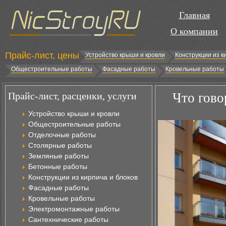
Главная
О компании
Прайс-лист, цены
Устройство крыши и кровли
Конструкции из к
Общестроительные работы
Фасадные работы
Кровельные работы
Прайс-лист, расценки, услуги
Что гово
Устройство крыши и кровли
Общестроительные работы
Отделочные работы
Столярные работы
Земляные работы
Бетонные работы
Конструкции из кирпича и блоков
Фасадные работы
Кровельные работы
Электромонтажные работы
Сантехнические работы