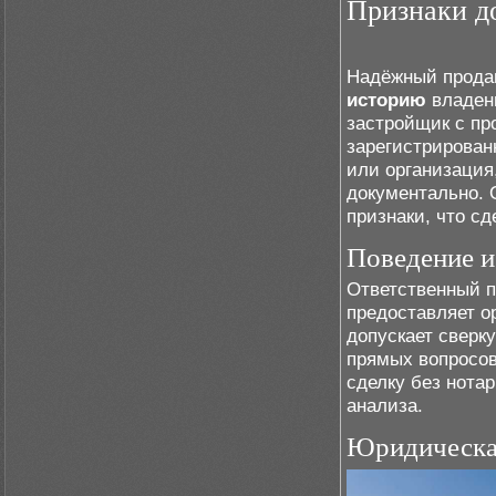
Признаки д
Надёжный прода
историю
владени
застройщик с пр
зарегистрирован
или организация
документально. 
признаки, что с
Поведение и
Ответственный п
предоставляет 
допускает сверк
прямых вопросов
сделку без нота
анализа.
Юридическая