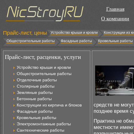
Главная
О компании
Прайс-лист, цены
Устройство крыши и кровли
Конструкции из к
Общестроительные работы
Фасадные работы
Кровельные работы
Прайс-лист, расценки, услуги
Устройство крыши и кровли
Общестроительные работы
Отделочные работы
Столярные работы
Земляные работы
Бетонные работы
средств не могу
Конструкции из кирпича и блоков
позднее время су
Фасадные работы
Кровельные работы
Практика не обм
Электромонтажные работы
местности имею
Сантехнические работы
разрушительных 