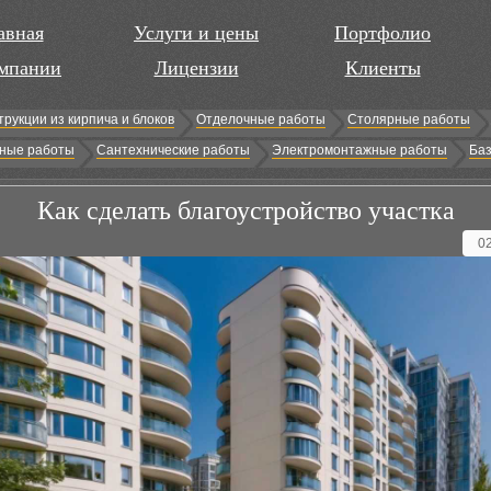
авная
Услуги и цены
Портфолио
мпании
Лицензии
Клиенты
трукции из кирпича и блоков
Отделочные работы
Столярные работы
ные работы
Сантехнические работы
Электромонтажные работы
Баз
Как сделать благоустройство участка
0