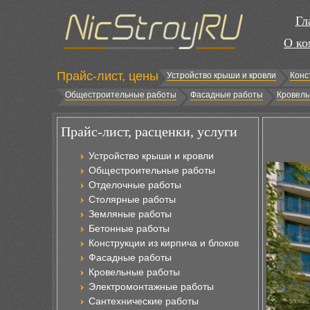
Гл
О ко
Прайс-лист, цены
Устройство крыши и кровли
Конс
Общестроительные работы
Фасадные работы
Кровель
Прайс-лист, расценки, услуги
Устройство крыши и кровли
Общестроительные работы
Отделочные работы
Столярные работы
Земляные работы
Бетонные работы
Конструкции из кирпича и блоков
Фасадные работы
Кровельные работы
Электромонтажные работы
Сантехнические работы