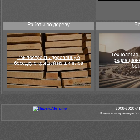
Работы по дереву
Бе
Технология 
Как построить деревянную
радиацион
беседку с крышей из шинглов
бет
2008-2026 © 
Копирование публикаций без