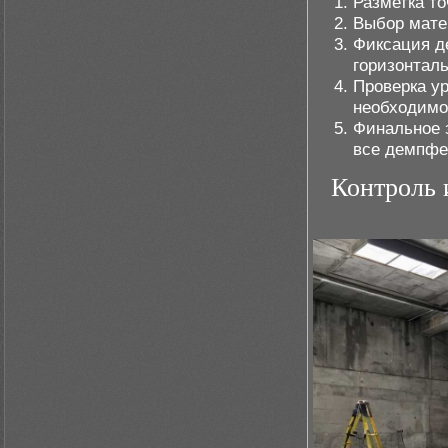
Разметка то
Выбор мате
Фиксация д
горизонталь
Проверка у
необходимо
Финальное 
все демпфе
Контроль 