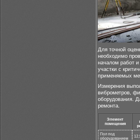
Для точной оцен
необходимо пров
началом работ и
участки с крити
применяемых мет
Измерения выпол
виброметров, фик
оборудования. Д
ремонта.
Элемент
помещения
р
Пол под
12,
оборудованием