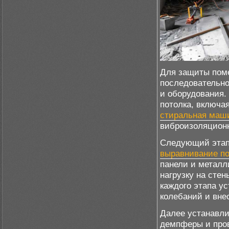
Для защиты пом
последовательно
и оборудования.
потолка, включа
стиральная маш
виброизоляционн
Следующий этап 
выравнивание по
панели и металл
нагрузку на сте
каждого этапа у
колебаний и вне
Далее устанавли
демпферы и пров