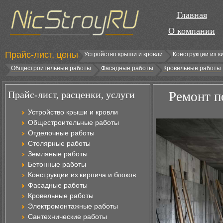
Главная
О компании
Прайс-лист, цены
Устройство крыши и кровли
Конструкции из к
Общестроительные работы
Фасадные работы
Кровельные работы
Прайс-лист, расценки, услуги
Ремонт п
Устройство крыши и кровли
Общестроительные работы
Отделочные работы
Столярные работы
Земляные работы
Бетонные работы
Конструкции из кирпича и блоков
Фасадные работы
Кровельные работы
Электромонтажные работы
Сантехнические работы