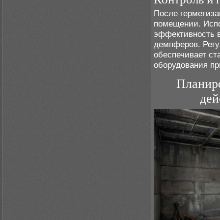
После герметиза
помещении. Испо
эффективность в
демпферов. Регу
обеспечивает ст
оборудования пр
Планиро
дей