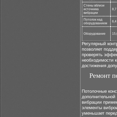
Стены вблизи
источника
8,7
вибрации
Потолок над
6,4
оборудованием
Оборудование
15,
Регулярный конт
позволяет подде
проверять эффе
необходимости к
достижения допу
Ремонт п
Потолочные конс
дополнительной 
вибрации приме
элементы вибро
уменьшает перед