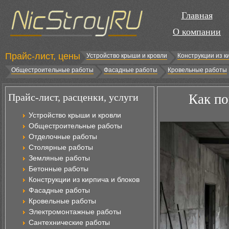
Главная
О компании
Прайс-лист, цены
Устройство крыши и кровли
Конструкции из к
Общестроительные работы
Фасадные работы
Кровельные работы
Прайс-лист, расценки, услуги
Как по
Устройство крыши и кровли
Общестроительные работы
Отделочные работы
Столярные работы
Земляные работы
Бетонные работы
Конструкции из кирпича и блоков
Фасадные работы
Кровельные работы
Электромонтажные работы
Сантехнические работы