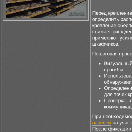
Перед крепление
определить расп
крепление обесп
снижает риск де
применяют усиле
шкафчиков.
Пошаговая прове
Визуальный
прогибы.
Использован
обнаружени
Определени
для точек к
Проверка, 
коммуникац
При необходимо
панелей
на участ
После фиксации 