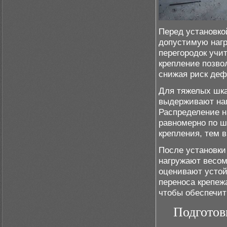
Перед установк
допустимую нагр
перегородок учи
крепление позво
снижая риск деф
Для тяжелых шк
выдерживают нагр
Распределение н
равномерно по ш
крепления, тем 
После установки
нагружают весом
оценивают устой
переноса крепеж
чтобы обеспечит
Подготов