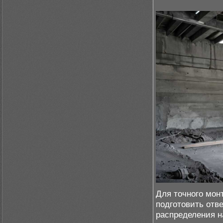
Для точного мон
подготовить отв
распределения н