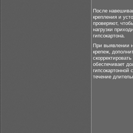
После навешива
крепления и уст
проверяют, чтоб
нагрузки приход
гипсокартона.
При выявлении н
крепеж, дополни
скорректировать
обеспечивает до
гипсокартонной 
течение длитель