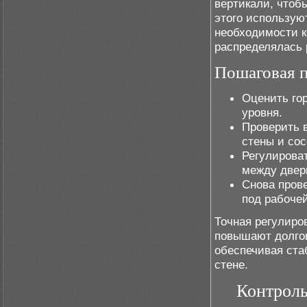
вертикали, чтоб
этого использую
необходимости к
распределялась 
Пошаговая 
Оценить го
уровня.
Проверить 
стены и со
Регулирова
между двер
Снова прове
под рабочей
Точная регулиро
повышают долгов
обеспечивая ста
стене.
Контроль