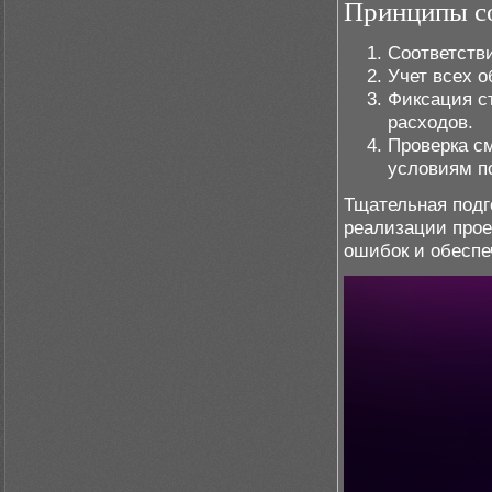
Принципы с
Соответстви
Учет всех 
Фиксация с
расходов.
Проверка с
условиям п
Тщательная подг
реализации прое
ошибок и обеспе