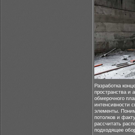
Разработка конц
пространства и 
обмерочного пла
интенсивности с
элементы. Поним
потолков и факт
рассчитать расп
подходящее обо