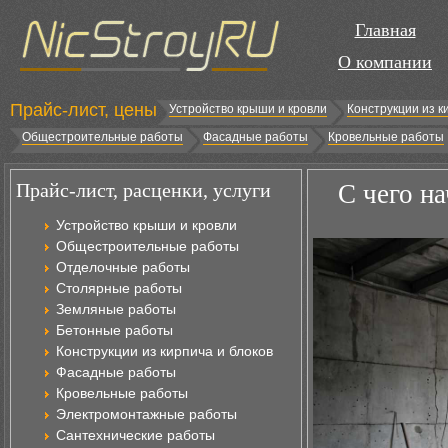
Главная
О компании
Прайс-лист, цены
Устройство крыши и кровли
Конструкции из к
Общестроительные работы
Фасадные работы
Кровельные работы
Прайс-лист, расценки, услуги
С чего н
Устройство крыши и кровли
Общестроительные работы
Отделочные работы
Столярные работы
Земляные работы
Бетонные работы
Конструкции из кирпича и блоков
Фасадные работы
Кровельные работы
Электромонтажные работы
Сантехнические работы