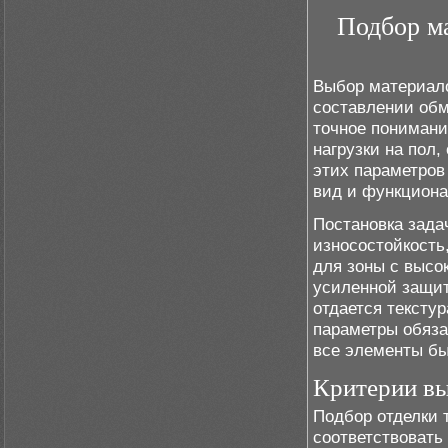
Подбор м
Выбор материало
составлении обм
точное понимани
нагрузки на пол
этих параметров
вид и функциона
Постановка зада
износостойкость
для зоны с выс
усиленной защит
отдается тексту
параметры обяза
все элементы бы
Критерии в
Подбор отделки 
соответствовать