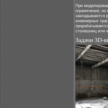
При моделирован
ограничения, но
закладываются 
инженерных трас
прорабатываются
столешниц или к
Задачи 3D-в