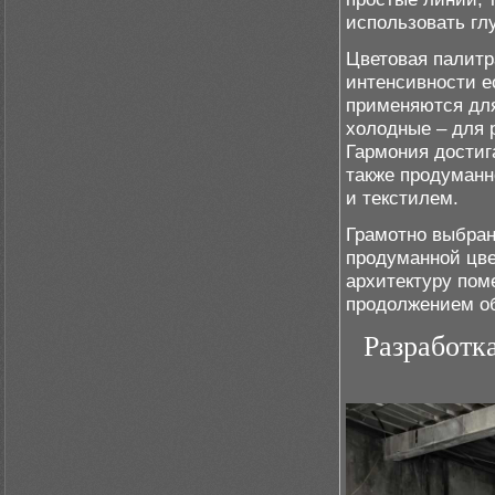
использовать гл
Цветовая палитр
интенсивности е
применяются для
холодные – для р
Гармония достига
также продуманн
и текстилем.
Грамотно выбран
продуманной цве
архитектуру пом
продолжением об
Разработк