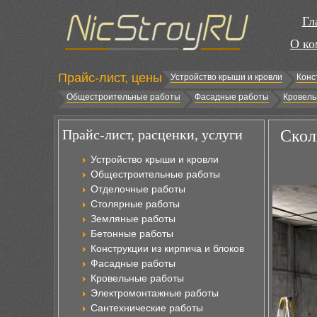
Гл
О ко
Прайс-лист, цены
Устройство крыши и кровли
Конс
Общестроительные работы
Фасадные работы
Кровель
Прайс-лист, расценки, услуги
Скол
Устройство крыши и кровли
Общестроительные работы
Отделочные работы
Столярные работы
Земляные работы
Бетонные работы
Конструкции из кирпича и блоков
Фасадные работы
Кровельные работы
Электромонтажные работы
Сантехнические работы