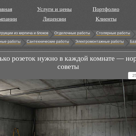
авная
Услуги и цены
Портфолио
мпании
Лицензии
Клиенты
трукции из кирпича и блоков
Отделочные работы
Столярные работы
ные работы
Сантехнические работы
Электромонтажные работы
Баз
ько розеток нужно в каждой комнате — но
советы
2