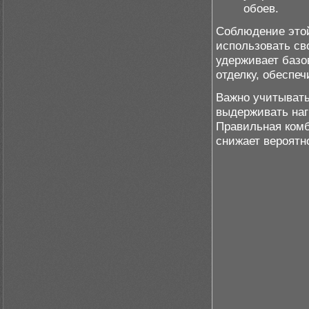
обоев.
Соблюдение этой
использовать св
удерживает базо
отделку, обеспеч
Важно учитывать
выдерживать наг
Правильная комб
снижает вероятн