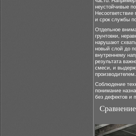
часто. Например
неустойчивые по
Несоответствие 
и срок службы п
Отдельное внима
грунтовки, нера
нарушают схваты
новый слой до п
внутреннему нап
результата важн
смеси, и выдерж
производителем.
Соблюдение техн
понимание назна
без дефектов и 
Сравнение