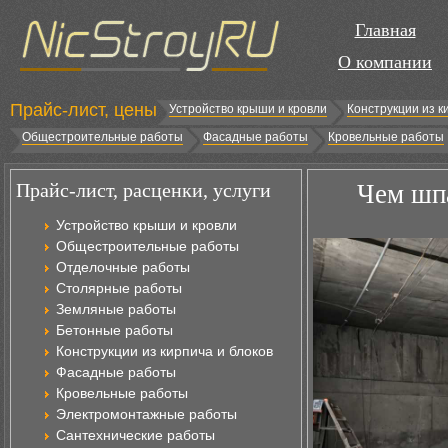
Главная
О компании
Прайс-лист, цены
Устройство крыши и кровли
Конструкции из к
Общестроительные работы
Фасадные работы
Кровельные работы
Прайс-лист, расценки, услуги
Чем шпа
Устройство крыши и кровли
Общестроительные работы
Отделочные работы
Столярные работы
Земляные работы
Бетонные работы
Конструкции из кирпича и блоков
Фасадные работы
Кровельные работы
Электромонтажные работы
Сантехнические работы