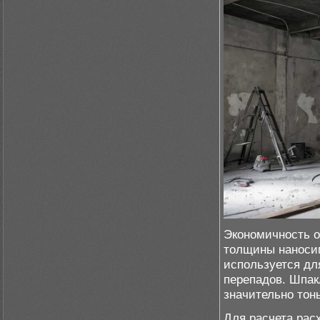
Экономичность о
толщины наносим
используется дл
перепадов. Шпак
значительно то
Для расчета рас