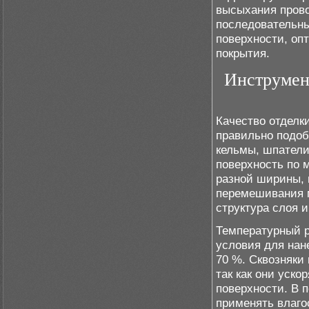
высыхания пров
последовательны
поверхности, оп
покрытия.
Инструмен
Качество отделки
правильно подоб
кельмы, шпатели
поверхность по 
разной ширины, 
перемешивания 
структура слоя и
Температурный р
условия для нан
70 %. Сквозняки
так как они уск
поверхности. В 
применять влаго