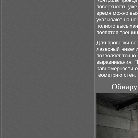
Контроль провод
поверхность уже
время можно выя
указывают на не
полного высыхан
появятся трещин
Для проверки вс
лазерный нивели
позволяет точно
выравнивания. П
равномерности о
геометрию стен.
Обнару