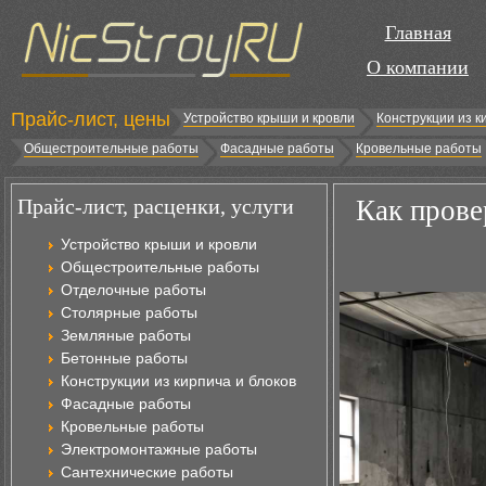
Главная
О компании
Прайс-лист, цены
Устройство крыши и кровли
Конструкции из к
Общестроительные работы
Фасадные работы
Кровельные работы
Прайс-лист, расценки, услуги
Как прове
Устройство крыши и кровли
Общестроительные работы
Отделочные работы
Столярные работы
Земляные работы
Бетонные работы
Конструкции из кирпича и блоков
Фасадные работы
Кровельные работы
Электромонтажные работы
Сантехнические работы