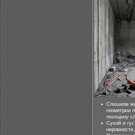
Слишком жи
геометрии 
толщину с
Сухой и гус
неровности,