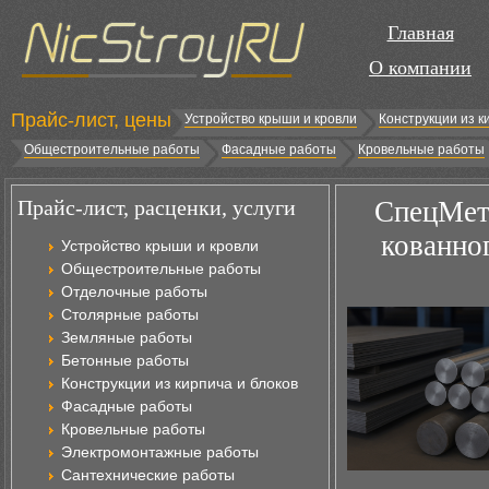
Главная
О компании
Прайс-лист, цены
Устройство крыши и кровли
Конструкции из к
Общестроительные работы
Фасадные работы
Кровельные работы
Прайс-лист, расценки, услуги
СпецМета
кованног
Устройство крыши и кровли
Общестроительные работы
Отделочные работы
Столярные работы
Земляные работы
Бетонные работы
Конструкции из кирпича и блоков
Фасадные работы
Кровельные работы
Электромонтажные работы
Сантехнические работы