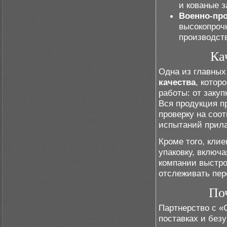
и кованые 
Военно-пр
высокопроч
производст
Ка
Одна из главных
качества
, котор
работы: от закуп
Вся продукция п
проверку на соо
испытаний прила
Кроме того, кли
упаковку, включ
компании выстро
отслеживать пер
По
Партнерство с «
поставках и без