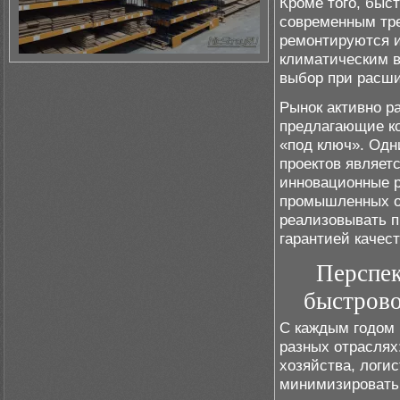
Кроме того, быс
современным тре
ремонтируются и
климатическим в
выбор при расши
Рынок активно р
предлагающие ко
«под ключ». Одн
проектов являет
инновационные р
промышленных об
реализовывать п
гарантией качест
Перспек
быстров
С каждым годом 
разных отраслях
хозяйства, логи
минимизировать 