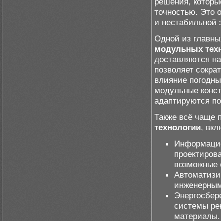
решения, которы
точностью. Это 
и нестабильной 
Одной из главны
модульных тех
доставляются на
позволяет сокра
влияние погодны
модульные конст
адаптируются по
Также всё чаще
технологии
, вкл
Информацио
проектирова
возможные 
Автоматизи
инженерным
Энергосбер
системы ре
материалы.