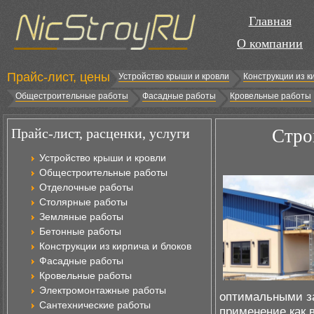
Главная
О компании
Прайс-лист, цены
Устройство крыши и кровли
Конструкции из к
Общестроительные работы
Фасадные работы
Кровельные работы
Прайс-лист, расценки, услуги
Стро
Устройство крыши и кровли
Общестроительные работы
Отделочные работы
Столярные работы
Земляные работы
Бетонные работы
Конструкции из кирпича и блоков
Фасадные работы
Кровельные работы
Электромонтажные работы
оптимальными за
Сантехнические работы
применение как 