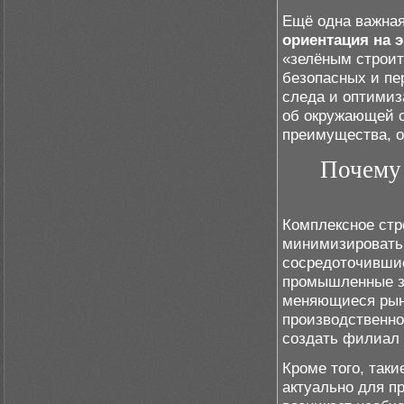
Ещё одна важная
ориентация на 
«зелёным строит
безопасных и пе
следа и оптимиз
об окружающей с
преимущества, о
Почему 
Комплексное стр
минимизировать 
сосредоточившис
промышленные зд
меняющиеся рын
производственно
создать филиал 
Кроме того, так
актуально для п