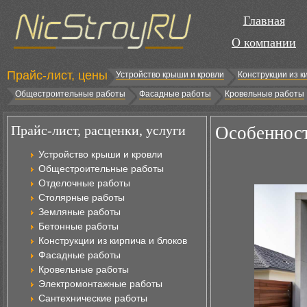
Главная
О компании
Прайс-лист, цены
Устройство крыши и кровли
Конструкции из к
Общестроительные работы
Фасадные работы
Кровельные работы
Прайс-лист, расценки, услуги
Особенност
Устройство крыши и кровли
Общестроительные работы
Отделочные работы
Столярные работы
Земляные работы
Бетонные работы
Конструкции из кирпича и блоков
Фасадные работы
Кровельные работы
Электромонтажные работы
Сантехнические работы