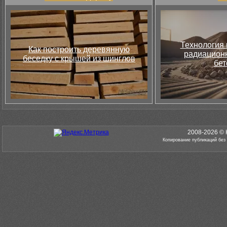
Технология 
Как построить деревянную
радиацион
беседку с крышей из шинглов
бет
2008-2026 © 
Копирование публикаций без