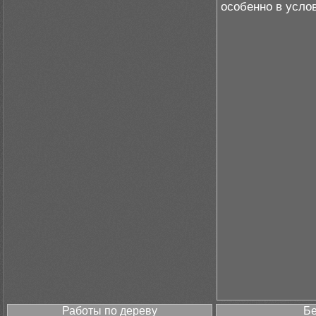
особенно в усло
Работы по дереву
Бе