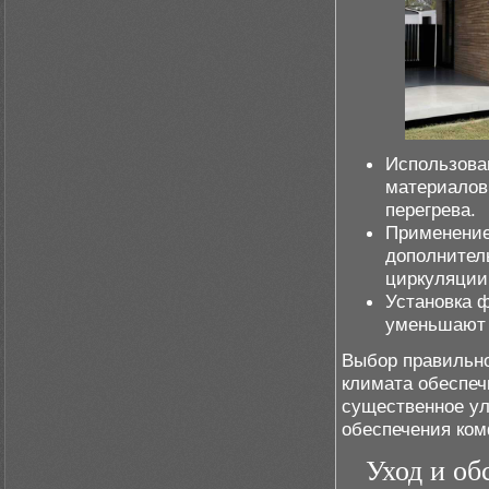
Использова
материалов
перегрева.
Применение
дополнител
циркуляции
Установка 
уменьшают 
Выбор правильно
климата обеспечи
существенное ул
обеспечения ком
Уход и об