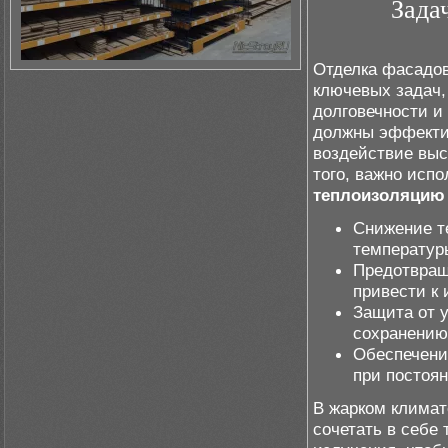
Зада
Отделка фасадов
ключевых задач,
долговечности и
должны эффекти
воздействие выс
того, важно исп
теплоизоляцию
Снижение т
температур
Предотвращ
привести к
Защита от 
сохранению
Обеспечени
при постоя
В жарком климат
сочетать в себе