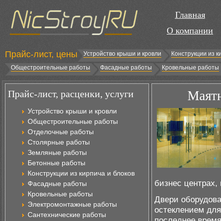
Главная
О компании
Прайс-лист, цены
Устройство крыши и кровли
Конструкции из к
Общестроительные работы
Фасадные работы
Кровельные работы
Прайс-лист, расценки, услуги
Маятн
Устройство крыши и кровли
Общестроительные работы
Отделочные работы
Столярные работы
Земляные работы
Бетонные работы
Конструкции из кирпича и блоков
бизнес центрах, 
Фасадные работы
Кровельные работы
Двери оборудов
Электромонтажные работы
остеклением для
Сантехнические работы
последнее время