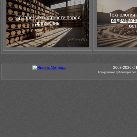
Технология 
Сравнение плотности пород
радиацион
древесины
бет
2008-2026 © 
Копирование публикаций без