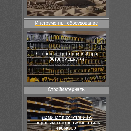
Инструменты, оборудование
Основные критерии выбора
бетономешалки
Стройматериалы
Ламинат в сочетании с
ковровыми покрытиями: стиль
и комфорт