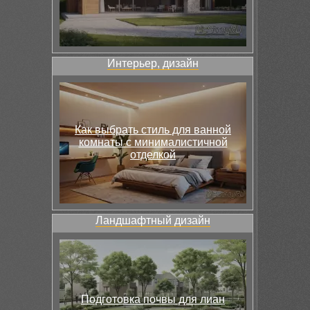
Интерьер, дизайн
Как выбрать стиль для ванной
комнаты с минималистичной
отделкой
Ландшафтный дизайн
Подготовка почвы для лиан