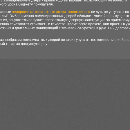
. Ламинированные двери - превосходный вариант, позволяющий не нанести
ного урона бюджету покупателя.
ванные
недорогие межкомнатные двери эконом класса
ни чуть не уступают н
атьям". Выбор именно ламинированных дверей обладает массой преимуществ.
 их, покупатель получает превосходную дверную конструкцию за приемлемую
ешно сочетаются стоимость и качество. Кроме всего прочего, они просты в ух
ожных и длительных манипуляций с тканевой салфеткой в руке. Они долгове
разнообразии межкомнатных дверей не стоит упускать возможность приобрес
ый товар за доступную цену.