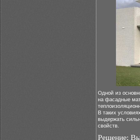
Одной из основн
на фасадные мат
теплоизоляционн
В таких условия
выдержать сильн
свойств.
Решение: Вы