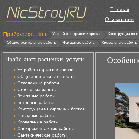
Главная
О компании
Прайс-лист, цены
Устройство крыши и кровли
Конструкции из к
Общестроительные работы
Фасадные работы
Кровельные работы
Прайс-лист, расценки, услуги
Особенно
Устройство крыши и кровли
Общестроительные работы
Отделочные работы
Столярные работы
Земляные работы
Бетонные работы
Конструкции из кирпича и блоков
Фасадные работы
Кровельные работы
Электромонтажные работы
Сантехнические работы