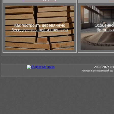
Как построить деревянную
Особеннос
беседку с крышей из шинглов
бетонных
2008-2026 © 
Копирование публикаций без