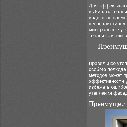
Для эффективног
выбирать тепло
водопоглощаемос
пенополистирол,
минеральные уте
теплоизоляции в
Преимуще
Правильное утеп
особого подхода
методов может п
эффективности 
избежать ошибок
утепления фасад
Преимущест