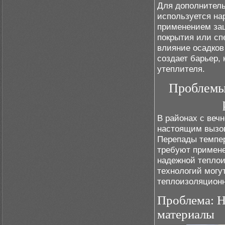
Для дополнитель
используется на
применением защ
покрытия или сп
влияние осадков
создает барьер,
утеплителя.
Проблемы
В районах с веч
настоящим вызов
Перепады темпер
требуют примене
надежной тепло
технологий могу
теплоизоляционн
Проблема: Н
материалы