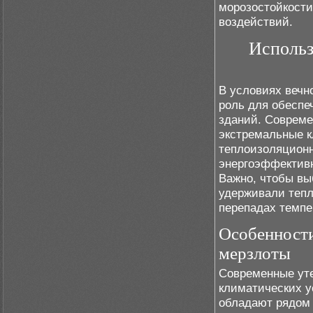
морозостойкости
воздействий.
Использ
В условиях вечн
роль для обеспе
зданий. Соврем
экстремальные к
теплоизоляционн
энергоэффективн
Важно, чтобы вы
удерживали тепл
перепадах темпе
Особенности
мерзлоты
Современные уте
климатических у
обладают рядом