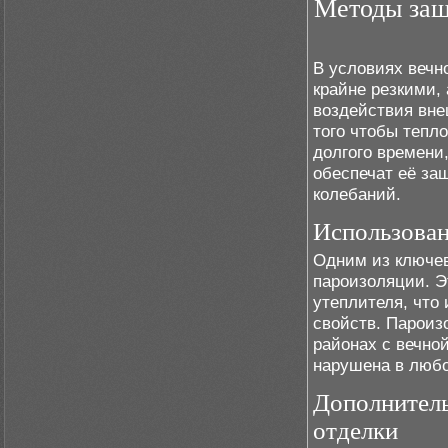
Методы защи
В условиях вечн
крайне резкими,
воздействия вне
того чтобы тепл
долгого времени
обеспечат её за
колебаний.
Использован
Одним из ключев
пароизоляции. Э
утеплителя, что
свойств. Пароиз
районах с вечно
нарушена в любо
Дополнител
отделки