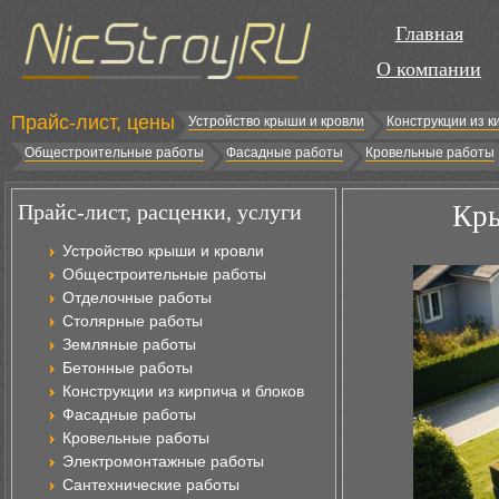
Главная
О компании
Прайс-лист, цены
Устройство крыши и кровли
Конструкции из к
Общестроительные работы
Фасадные работы
Кровельные работы
Прайс-лист, расценки, услуги
Кры
Устройство крыши и кровли
Общестроительные работы
Отделочные работы
Столярные работы
Земляные работы
Бетонные работы
Конструкции из кирпича и блоков
Фасадные работы
Кровельные работы
Электромонтажные работы
Сантехнические работы