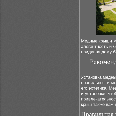
Медные крыши мо
элегантность и 
придавая дому б
Рекомен
Установка медных
правильности мо
его эстетика. М
и установки, чт
привлекательнос
крыш также важн
Правильная 