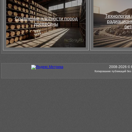
Технология 
Сравнение плотности пород
радиацион
древесины
бет
2008-2026 © 
Копирование публикаций без