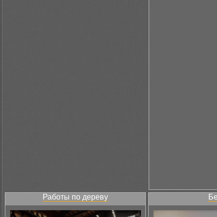
Работы по дереву
Бе