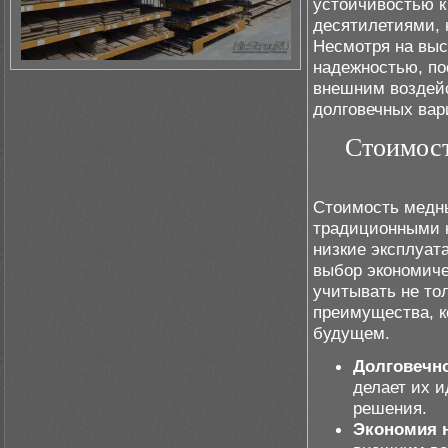
устойчивостью к
десятилетиями, 
Несмотря на вы
надежностью, по
внешним воздей
долговечных вар
Стоимост
Стоимость медн
традиционными 
низкие эксплуат
выбор экономиче
учитывать не то
преимущества, к
будущем.
Долговечно
делает их 
решения.
Экономия 