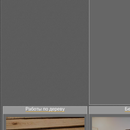
Работы по дереву
Бе