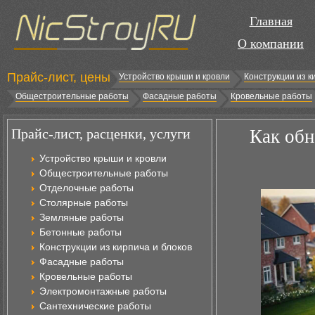
Главная
О компании
Прайс-лист, цены
Устройство крыши и кровли
Конструкции из к
Общестроительные работы
Фасадные работы
Кровельные работы
Прайс-лист, расценки, услуги
Как обн
Устройство крыши и кровли
Общестроительные работы
Отделочные работы
Столярные работы
Земляные работы
Бетонные работы
Конструкции из кирпича и блоков
Фасадные работы
Кровельные работы
Электромонтажные работы
Сантехнические работы