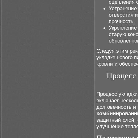
сцепления 
Устранение
отверстия 
прочность.
Укрепление 
старую кон
обновлённог
Следуя этим рек
укладке нового 
кровли и обеспе
Процесс 
Процесс укладки
включает нескол
долговечность и
комбинированн
защитный слой,
улучшение тепл
Подготовка 