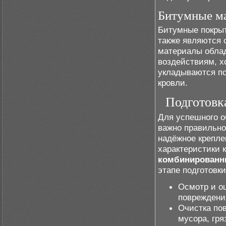
Битумные м
Битумные покрыт
также являются 
материалы обла
воздействиям, х
укладываются по
кровли.
Подготовк
Для успешного о
важно правильно
надёжное крепле
характеристики 
комбинированн
этапе подготовки
Осмотр и о
повреждени
Очистка по
мусора, гр