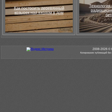
Технология 
Как построить деревянный
радиацион
козырек над входом в дом
бет
2008-2026 © 
Копирование публикаций без