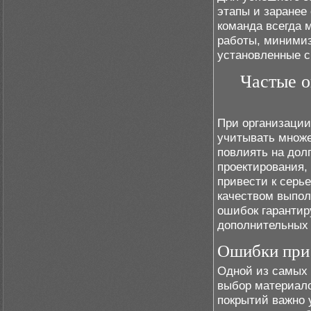
этапы и заранее
команда всегда 
работы, минимиз
установленные с
Частые о
При организации
учитывать множе
повлиять на дол
проектирования,
привести к серь
качеством выпол
ошибок гарантир
дополнительных 
Ошибки при
Одной из самых 
выбор материало
покрытий важно 