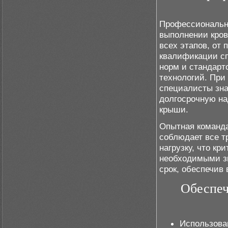
Профессиональна
выполнении кров
всех этапов, от
квалификации сп
норм и стандарт
технологий. При
специалисты зна
долгосрочную на
крыши.
Опытная команда
соблюдает все т
нагрузку, что кр
необходимыми зн
срок, обеспечив 
Обеспеч
Использова