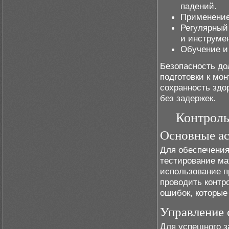
падений.
Применение
Регулярный
и инструме
Обучение и 
Безопасность до
подготовки к мон
сохранность здо
без задержек.
Контроль
Основные ас
Для обеспечения
тестирование ма
использование п
проводить контр
ошибок, которые
Управление 
Для успешного з