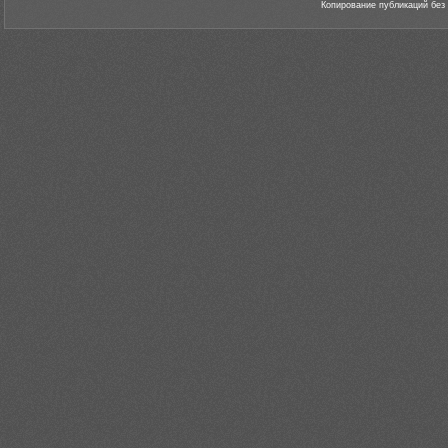
Копирование публикаций без