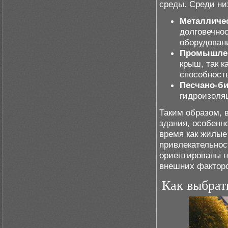
среды. Среди ни
Металличе
долговечнос
оборудован
Промышле
крыш, так 
способност
Песчано-б
гидроизоля
Таким образом, 
здания, особенн
время как жилые
привлекательно
ориентированы н
внешних факторо
Как выбрат