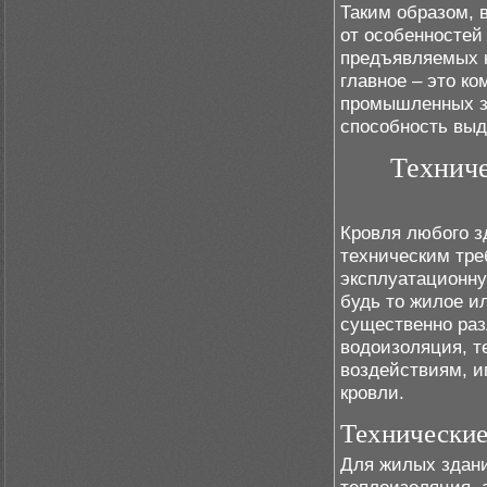
Таким образом, 
от особенностей
предъявляемых к
главное – это ко
промышленных зд
способность выд
Техниче
Кровля любого з
техническим тре
эксплуатационну
будь то жилое и
существенно раз
водоизоляция, т
воздействиям, и
кровли.
Технические
Для жилых здани