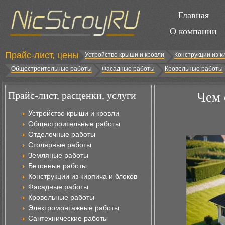
Главная
О компании
Прайс-лист, цены
Устройство крыши и кровли
Конструкции из к
Общестроительные работы
Фасадные работы
Кровельные работы
Прайс-лист, расценки, услуги
Чем 
Устройство крыши и кровли
Общестроительные работы
Отделочные работы
Столярные работы
Земляные работы
Бетонные работы
Конструкции из кирпича и блоков
Фасадные работы
Кровельные работы
Электромонтажные работы
Сантехнические работы