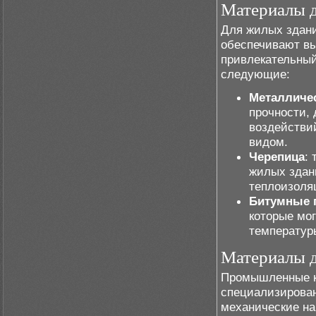
Материалы 
Для жилых здан
обеспечивают вы
привлекательный
следующие:
Металличе
прочности,
воздействи
видом.
Черепица
:
жилых здан
теплоизоля
Битумные 
которые мо
температур
Материалы 
Промышленные к
специализирова
механические на