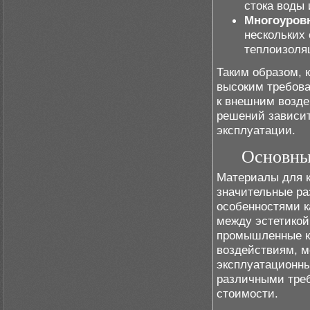
стока воды 
Многоуров
нескольких
теплоизоля
Таким образом, 
высоким требова
к внешним возде
решений зависит
эксплуатации.
Основные
Материалы для 
значительные ра
особенностями к
между эстетикой
промышленные к
воздействиям, м
эксплуатационны
различными треб
стоимости.