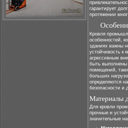
привлекательнос
гарантирует дол
протяжении мног
Особенн
Кровля промышле
особенностей, к
зданиях важны н
устойчивость к 
агрессивным вн
быть выполнены 
помещений, таки
больших нагрузо
определяются на
безопасности и 
Материалы 
Для кровли про
прочные и устой
значительные на