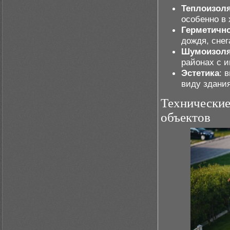
Теплоизол
особенно в 
Герметичн
дождя, снег
Шумоизол
районах с 
Эстетика
: 
виду здани
Технические
объектов