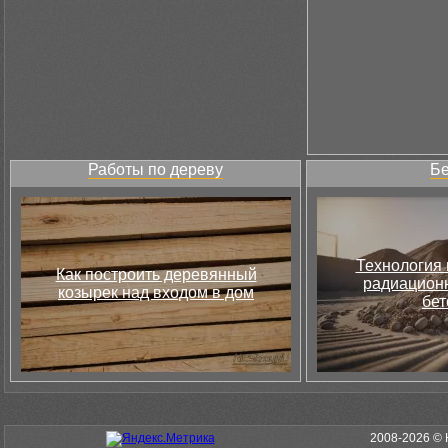
Работы по дереву
Бе
Технология 
Как построить деревянный
радиацион
козырек над входом в дом
бет
2008-2026 © 