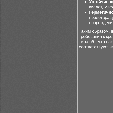
Устойчивос
кислот, ма
Герметично
предотвращ
повреждени
Таким образом, 
требования к кро
типа объекта ва
соответствуют н