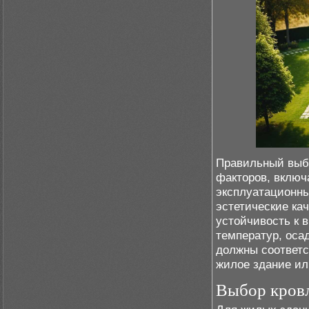
Правильный выбо
факторов, включ
эксплуатационны
эстетические кач
устойчивость к 
температур, оса
должны соответс
жилое здание и
Выбор кровл