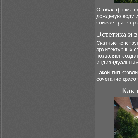
Особая форма с
дождевую воду и
снижает риск пр
Эстетика и 
Скатные констру
архитектурных с
позволяет созда
индивидуальным
Такой тип кровли
сочетание красо
Как 