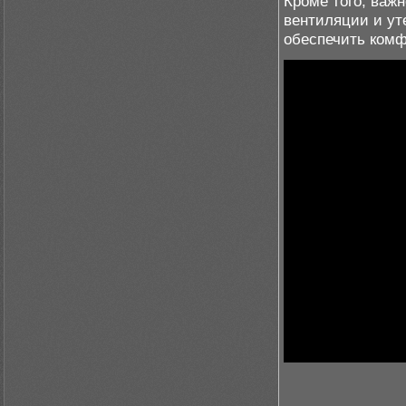
Кроме того, важ
вентиляции и ут
обеспечить комф