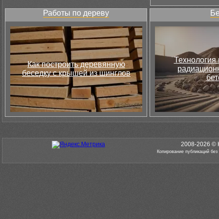
Работы по дереву
Бе
Технология 
Как построить деревянную
радиацион
беседку с крышей из шинглов
бет
2008-2026 © 
Копирование публикаций без