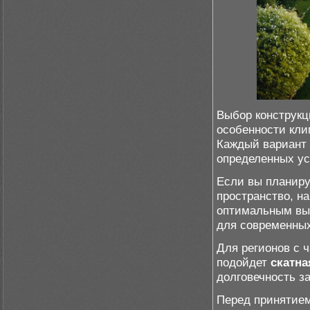
Выбор конструкц
особенности кли
Каждый вариант 
определенных ус
Если вы планиру
пространство, н
оптимальным вы
для современных
Для регионов с 
подойдет
скатн
долговечность за
Перед принятием