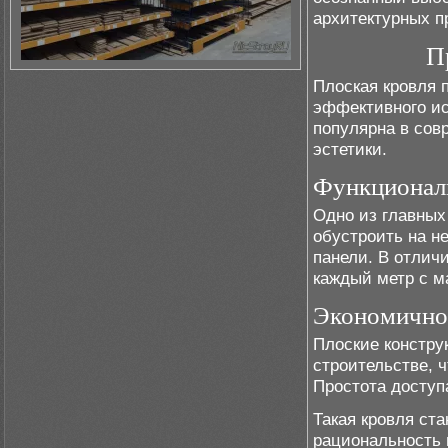
архитектурных п
П
Плоская кровля 
эффективного ис
популярна в сов
эстетики.
Функциональ
Одно из главных
обустроить на н
панели. В отлич
каждый метр с м
Экономичнос
Плоские констру
строительстве, 
Простота доступ
Такая кровля ст
рациональность 