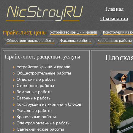
Главная
О компании
Прайс-лист, цены
Устройство крыши и кровли
Конструкции из к
Общестроительные работы
Фасадные работы
Кровельные работы
Прайс-лист, расценки, услуги
Плоская
Устройство крыши и кровли
Общестроительные работы
Отделочные работы
Столярные работы
Земляные работы
Бетонные работы
Конструкции из кирпича и блоков
Фасадные работы
Кровельные работы
Электромонтажные работы
Сантехнические работы