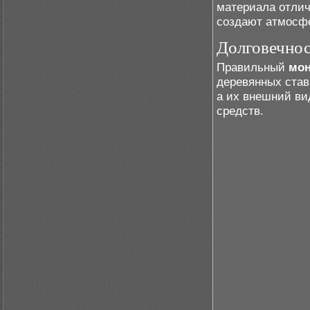
материала отлич
создают атмосфе
Долговечнос
Правильный
мон
деревянных став
а их внешний ви
средств.