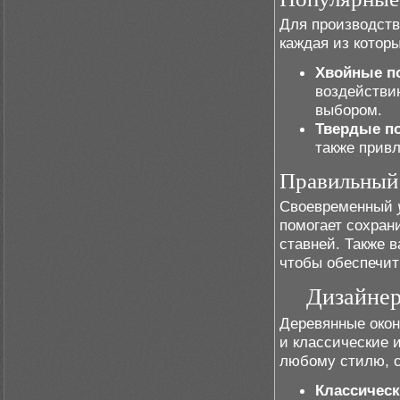
Для производств
каждая из котор
Хвойные п
воздействи
выбором.
Твердые п
также прив
Правильный 
Своевременный
помогает сохран
ставней. Также 
чтобы обеспечит
Дизайнер
Деревянные окон
и классические 
любому стилю, с
Классическ