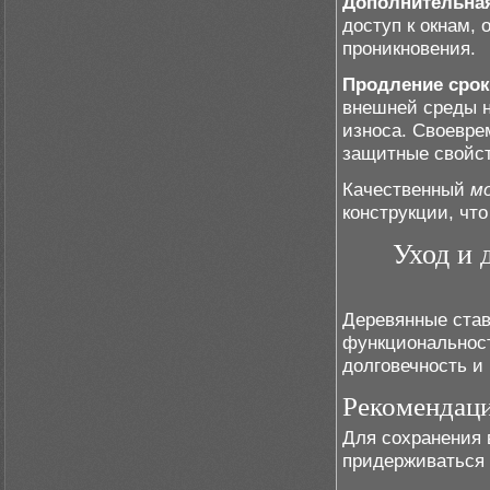
Дополнительная
доступ к окнам,
проникновения.
Продление срок
внешней среды н
износа. Своевр
защитные свойст
Качественный
м
конструкции, чт
Уход и 
Деревянные став
функциональност
долговечность и
Рекомендаци
Для сохранения 
придерживаться