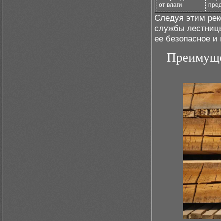
от влаги
пред
Следуя этим рек
службы лестницы
ее безопасное и
Преимуще