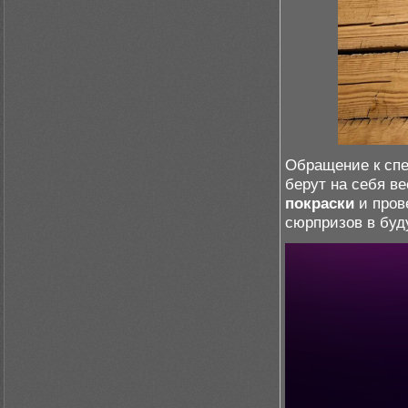
Обращение к спе
берут на себя в
покраски
и пров
сюрпризов в бу