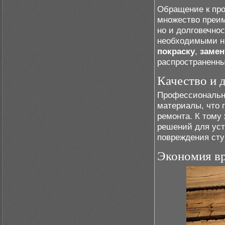
Обращение к пр
множество преим
но и долговечно
необходимыми н
покраску
,
замен
распространенны
Качество и 
Профессиональн
материалы, что 
ремонта. К тому
решений для уст
повреждения сту
Экономия вр