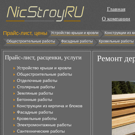
Главная
О компании
Прайс-лист, цены
Устройство крыши и кровли
Конструкции из к
Общестроительные работы
Фасадные работы
Кровельные работы
Прайс-лист, расценки, услуги
Ремонт де
Устройство крыши и кровли
Общестроительные работы
Отделочные работы
Столярные работы
Земляные работы
Бетонные работы
Конструкции из кирпича и блоков
Фасадные работы
Кровельные работы
Электромонтажные работы
Сантехнические работы