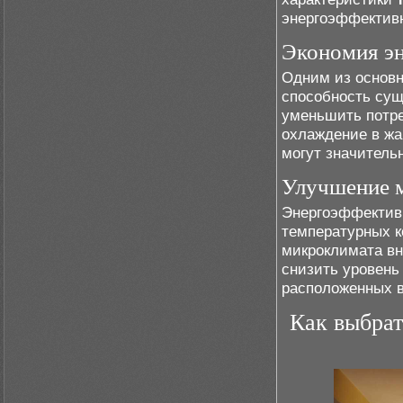
энергоэффектив
Экономия эн
Одним из основн
способность сущ
уменьшить потре
охлаждение в жа
могут значитель
Улучшение 
Энергоэффектив
температурных к
микроклимата вн
снизить уровень
расположенных в
Как выбрат