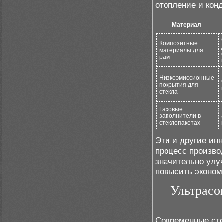
отопление и кон
Материал
Композитные
материалы для
рам
Низкоэмиссионные
покрытия для
стекла
Газовые
заполнители в
стеклопакетах
Эти и другие и
процесс произв
значительно улу
повысить эконом
Ультрасо
Современные сте