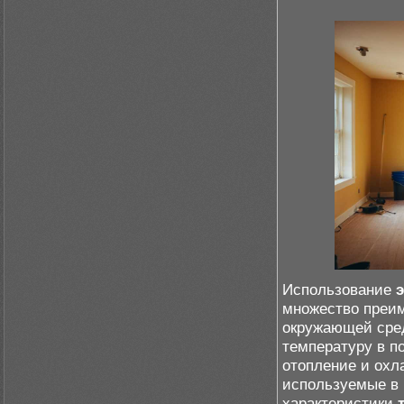
Использование
множество преим
окружающей сре
температуру в п
отопление и охл
используемые в 
характеристики