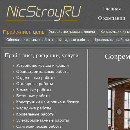
Главная
О компании
Прайс-лист, цены
Устройство крыши и кровли
Конструкции из к
Общестроительные работы
Фасадные работы
Кровельные работы
Прайс-лист, расценки, услуги
Соврем
Устройство крыши и кровли
Общестроительные работы
Отделочные работы
Столярные работы
Земляные работы
Бетонные работы
Конструкции из кирпича и блоков
Фасадные работы
Кровельные работы
Электромонтажные работы
Сантехнические работы