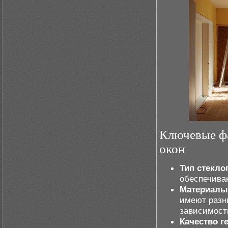
Ключевые ф
окон
Тип стекло
обеспечива
Материалы
имеют разн
зависимост
Качество г