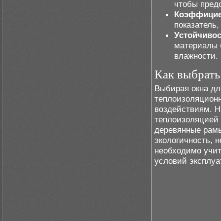
чтобы предо
Коэффицие
показатель,
Устойчиво
материалы 
влажности.
Как выбрать
Выбирая окна дл
теплоизоляционн
воздействиям. Н
теплоизоляцией 
деревянные рам
экологичность, 
необходимо учит
условий эксплуа