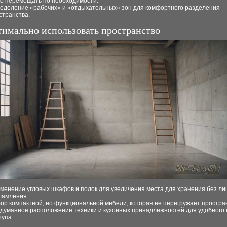
ко перемещать по необходимости.
еделение «рабочих» и «отдыхательных» зон для комфортного разделения
странства.
тимально использовать пространство
менение угловых шкафов и полок для увеличения места для хранения без л
ламления.
ор компактной, но функциональной мебели, которая не перегружает простра
думанное расположение техники и кухонных принадлежностей для удобного 
тупа.