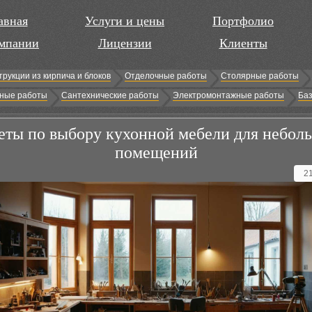
авная
Услуги и цены
Портфолио
мпании
Лицензии
Клиенты
трукции из кирпича и блоков
Отделочные работы
Столярные работы
ные работы
Сантехнические работы
Электромонтажные работы
Баз
еты по выбору кухонной мебели для небол
помещений
2