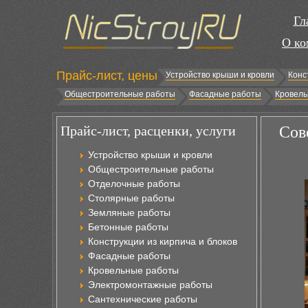
Гл
О ко
Прайс-лист, цены
Устройство крыши и кровли
Конс
Общестроительные работы
Фасадные работы
Кровель
Прайс-лист, расценки, услуги
Сов
Устройство крыши и кровли
Общестроительные работы
Отделочные работы
Столярные работы
Земляные работы
Бетонные работы
Конструкции из кирпича и блоков
Фасадные работы
Кровельные работы
Электромонтажные работы
Сантехнические работы