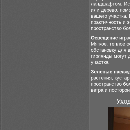
ландшафтом. Исп
или дерево, пом
вашего участка. 
практичность и 
пространство бо
Освещение
игра
Мягкое, теплое 
обстановку для 
гирлянды могут 
участка.
Зеленые насаж
растения, кустар
пространство бо
ветра и посторон
Ухо