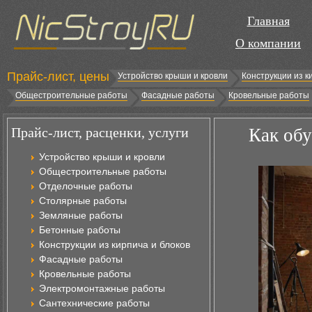
Главная
О компании
Прайс-лист, цены
Устройство крыши и кровли
Конструкции из к
Общестроительные работы
Фасадные работы
Кровельные работы
Прайс-лист, расценки, услуги
Как обу
Устройство крыши и кровли
Общестроительные работы
Отделочные работы
Столярные работы
Земляные работы
Бетонные работы
Конструкции из кирпича и блоков
Фасадные работы
Кровельные работы
Электромонтажные работы
Сантехнические работы