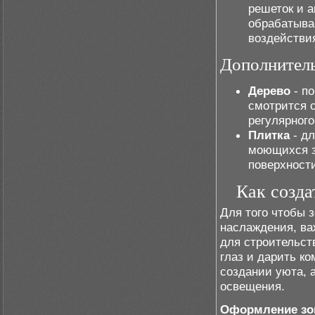
решеток и а
обрабатыва
воздействи
Дополнитель
Дерево
- по
смотрится с
регулярного
Плитка
- дл
моющихся з
поверхност
Как созда
Для того чтобы 
наслаждения, ва
для строительств
глаз и дарить к
создании уюта, 
освещения.
Оформление з