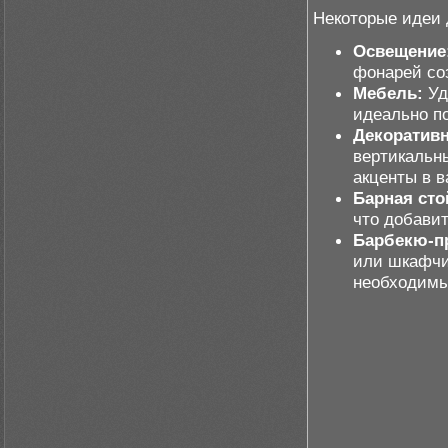
Некоторые идеи 
Освещение
фонарей со
Мебель:
Уд
идеально по
Декоративн
вертикальн
акценты в в
Барная сто
что добави
Барбекю-п
или шкафчи
необходимы