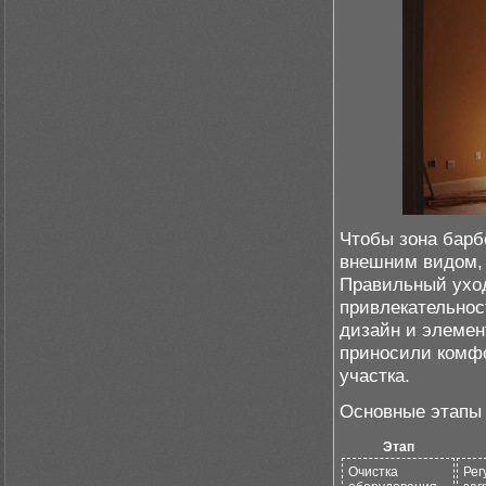
Чтобы зона барб
внешним видом, 
Правильный уход
привлекательнос
дизайн и элемен
приносили комфо
участка.
Основные этапы
Этап
Очистка
Рег