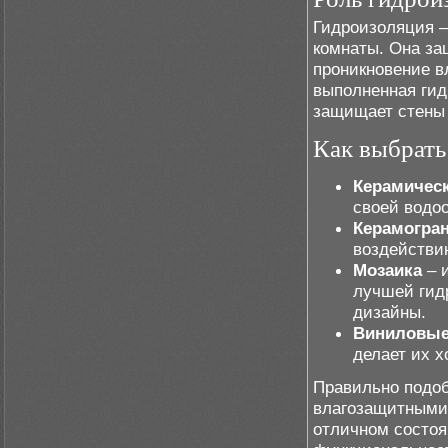
Гидроизоляция –
комнаты. Она за
проникновение в
выполненная гид
защищает стены 
Как выбрать
Керамическ
своей водо
Керамогра
воздействи
Мозаика
– 
лучшей гид
дизайны.
Виниловые
делает их 
Правильно подо
влагозащитными 
отличном состоя