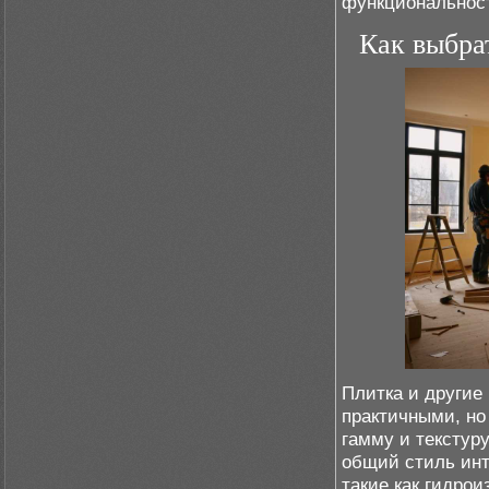
функциональнос
Как выбра
Плитка и другие
практичными, но
гамму и текстур
общий стиль инт
такие как гидрои