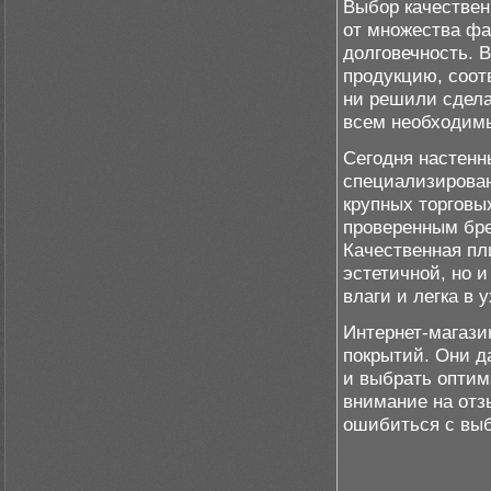
Выбор качествен
от множества фак
долговечность. 
продукцию, соот
ни решили сделат
всем необходим
Сегодня настенн
специализирован
крупных торговы
проверенным бре
Качественная пл
эстетичной, но 
влаги и легка в 
Интернет-магази
покрытий. Они д
и выбрать оптим
внимание на отз
ошибиться с вы