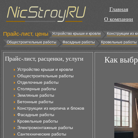
Главная
О компании
Прайс-лист, цены
Устройство крыши и кровли
Конструкции из к
Общестроительные работы
Фасадные работы
Кровельные работы
Прайс-лист, расценки, услуги
Как выбр
Устройство крыши и кровли
Общестроительные работы
Отделочные работы
Столярные работы
Земляные работы
Бетонные работы
Конструкции из кирпича и блоков
Фасадные работы
Кровельные работы
Электромонтажные работы
Сантехнические работы