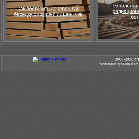
Технология 
Как построить деревянную
радиацион
беседку с крышей из шинглов
бет
2008-2026 © 
Копирование публикаций без