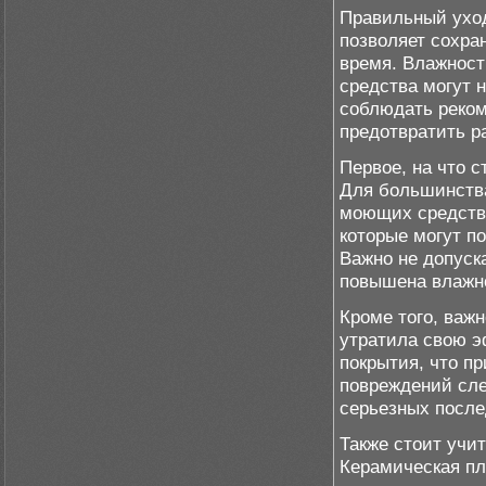
Правильный уход
позволяет сохра
время. Влажност
средства могут 
соблюдать реком
предотвратить р
Первое, на что с
Для большинства
моющих средств.
которые могут п
Важно не допуска
повышена влажн
Кроме того, важ
утратила свою э
покрытия, что п
повреждений сле
серьезных после
Также стоит учи
Керамическая пл