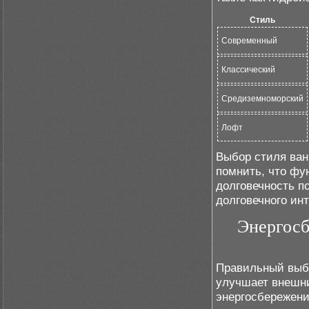
Стиль
Современный
Классический
Средиземноморский
Лофт
Выбор стиля ван
помнить, что фу
долговечность п
долговечного инт
Энергосб
Правильный выбо
улучшает внешни
энергосбережен