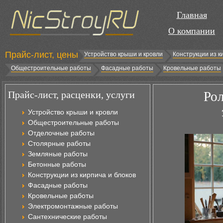
Главная
О компании
Прайс-лист, цены
Устройство крыши и кровли
Конструкции из к
Общестроительные работы
Фасадные работы
Кровельные работы
Прайс-лист, расценки, услуги
Рол
Устройство крыши и кровли
Общестроительные работы
Отделочные работы
Столярные работы
Земляные работы
Бетонные работы
Конструкции из кирпича и блоков
Фасадные работы
Кровельные работы
Электромонтажные работы
Сантехнические работы