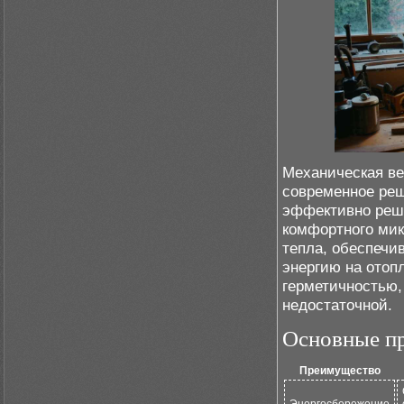
Механическая ве
современное реш
эффективно реш
комфортного мик
тепла, обеспечи
энергию на отоп
герметичностью,
недостаточной.
Основные п
Преимущество