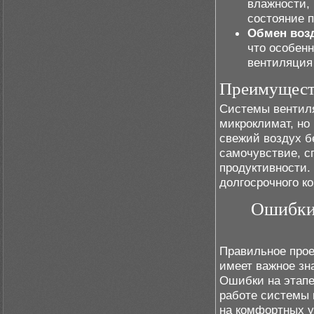
влажности,
состояние 
Обмен воз
что особенн
вентиляция
Преимуществ
Системы вентил
микроклимат, но
свежий воздух б
самочувствие, с
продуктивности.
долгосрочного к
Ошибки 
Правильное прое
имеет важное зн
Ошибки на этапе
работе системы 
на комфортных у