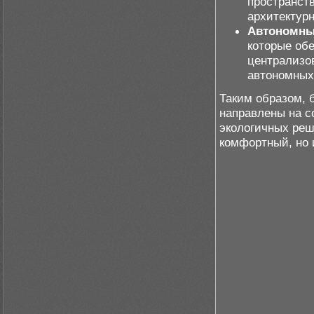
пространств
архитектур
Автономны
которые об
централизо
автономных
Таким образом, 
направлены на с
экологичных реш
комфортный, но 