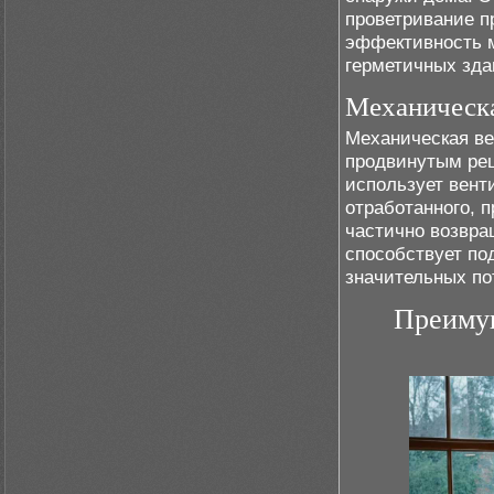
проветривание п
эффективность м
герметичных зда
Механическа
Механическая ве
продвинутым ре
использует вент
отработанного, 
частично возвра
способствует по
значительных по
Преимущ