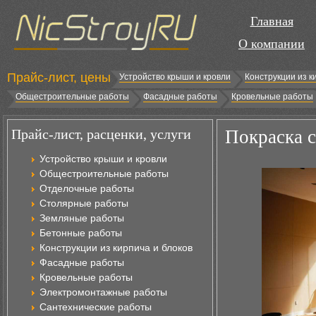
Главная
О компании
Прайс-лист, цены
Устройство крыши и кровли
Конструкции из к
Общестроительные работы
Фасадные работы
Кровельные работы
Прайс-лист, расценки, услуги
Покраска с
Устройство крыши и кровли
Общестроительные работы
Отделочные работы
Столярные работы
Земляные работы
Бетонные работы
Конструкции из кирпича и блоков
Фасадные работы
Кровельные работы
Электромонтажные работы
Сантехнические работы