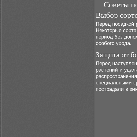
Советы по
Выбор сорто
Перед посадкой 
Некоторые сорта
период без допо
особого ухода.
Защита от б
Перед наступлен
растений и удал
распространения
специальными ср
пострадали в зи