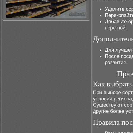
Удалите сор
Перекопайт
Добавьте ор
перегной.
Дополнител
Для лучшего
После поса
развитие.
Прав
Как выбрать
При выборе сорт
условия региона,
Существуют сорт
другие более ус
Правила пос