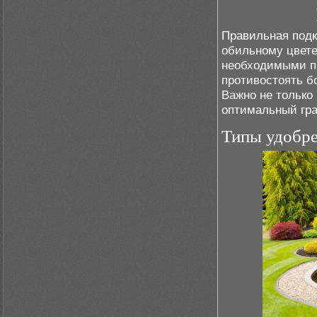
Правильная подк
обильному цвете
необходимыми п
противостоять б
Важно не только
оптимальный гра
Типы удобр