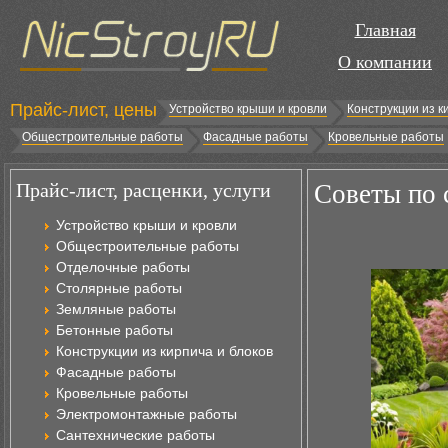
Главная
О компании
Прайс-лист, цены
Устройство крыши и кровли
Конструкции из к
Общестроительные работы
Фасадные работы
Кровельные работы
Прайс-лист, расценки, услуги
Советы по 
Устройство крыши и кровли
Общестроительные работы
Отделочные работы
Столярные работы
Земляные работы
Бетонные работы
Конструкции из кирпича и блоков
Фасадные работы
Кровельные работы
Электромонтажные работы
Сантехнические работы