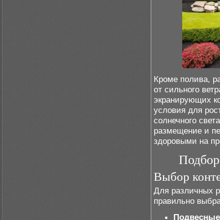
Кроме полива, р
от сильного вет
экранирующих ко
условия для рос
солнечного свет
размещение и пе
здоровыми на пр
Подбор
Выбор конт
Для различных р
правильно выбра
Подвесные