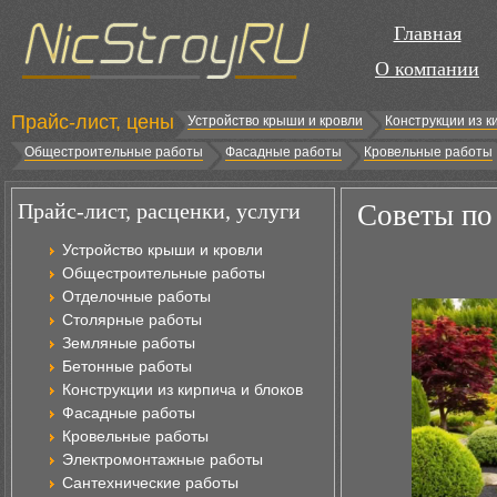
Главная
О компании
Прайс-лист, цены
Устройство крыши и кровли
Конструкции из к
Общестроительные работы
Фасадные работы
Кровельные работы
Прайс-лист, расценки, услуги
Советы по
Устройство крыши и кровли
Общестроительные работы
Отделочные работы
Столярные работы
Земляные работы
Бетонные работы
Конструкции из кирпича и блоков
Фасадные работы
Кровельные работы
Электромонтажные работы
Сантехнические работы