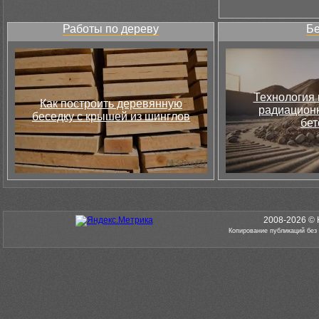
Работы по дереву
Бе
Технология 
Как построить деревянную
радиацион
беседку с крышей из шинглов
бет
2008-2026 © 
Копирование публикаций без