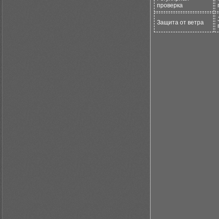
проверка
Защита от ветра