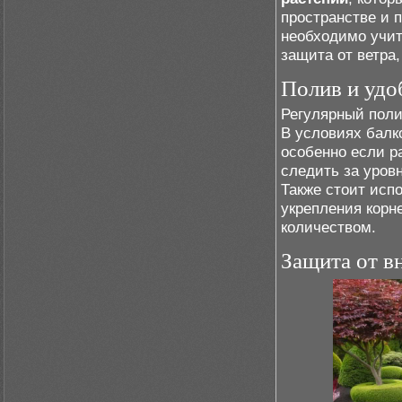
пространстве и 
необходимо учит
защита от ветра
Полив и удо
Регулярный поли
В условиях балк
особенно если р
следить за уров
Также стоит исп
укрепления корн
количеством.
Защита от в