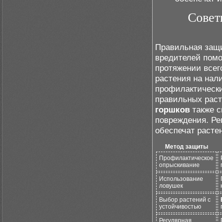
Совет
Правильная защи
вредителей помо
протяжении всег
растения на нал
профилактически
правильных рас
горшков
также с
повреждения. Ре
обеспечат расте
Метод защиты
Профилактическое
опрыскивание
Использование
ловушек
Выбор растений с
устойчивостью
Регулярная