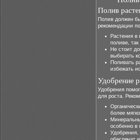
Полив расте
Полив должен бы
рекомендации по
Растения в
поливе, так
Не стоит до
выбирать к
Поливать р
избежать и
Удобрение р
Удобрения помог
для роста. Реко
Органически
более мягко
Минеральны
особенно в 
Удобрения,
обеспечат 