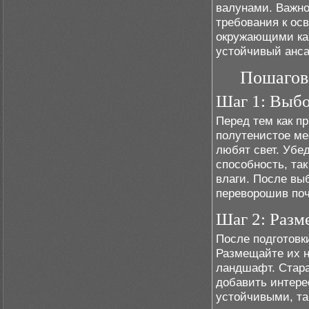
валунами. Важно
требования к ос
окружающими ка
устойчивый анс
Пошагов
Шаг 1: Выбо
Перед тем как п
полутенистое ме
любят свет. Убе
способность, та
влаги. После вы
переворошив поч
Шаг 2: Разм
После подготовк
Размещайте их н
ландшафт. Стара
добавить интере
устойчивыми, так