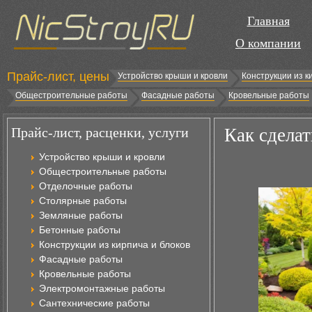
Главная
О компании
Прайс-лист, цены
Устройство крыши и кровли
Конструкции из к
Общестроительные работы
Фасадные работы
Кровельные работы
Прайс-лист, расценки, услуги
Как сдела
Устройство крыши и кровли
Общестроительные работы
Отделочные работы
Столярные работы
Земляные работы
Бетонные работы
Конструкции из кирпича и блоков
Фасадные работы
Кровельные работы
Электромонтажные работы
Сантехнические работы