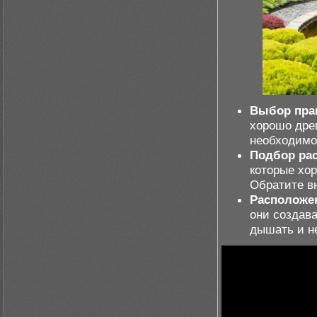
Выбор пра
хорошо дре
необходимое
Подбор рас
которые хо
Обратите в
Расположе
они создав
дышать и не