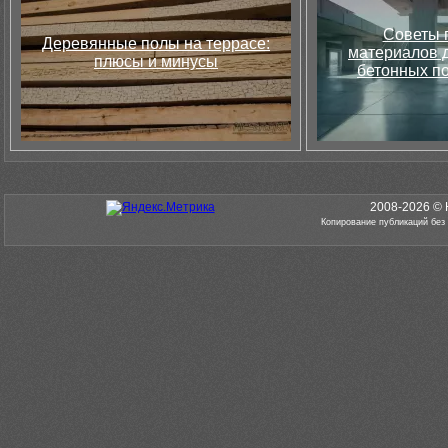
Советы 
Деревянные полы на террасе:
материалов д
плюсы и минусы
бетонных по
2008-2026 © 
Копирование публикаций без