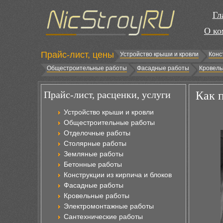
Гл
О ко
Прайс-лист, цены
Устройство крыши и кровли
Конс
Общестроительные работы
Фасадные работы
Кровель
Прайс-лист, расценки, услуги
Как 
Устройство крыши и кровли
Общестроительные работы
Отделочные работы
Столярные работы
Земляные работы
Бетонные работы
Конструкции из кирпича и блоков
Фасадные работы
Кровельные работы
Электромонтажные работы
Сантехнические работы