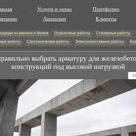
авная
Услуги и цены
Портфолио
мпании
Лицензии
Клиенты
трукции из кирпича и блоков
Отделочные работы
Столярные работы
ные работы
Сантехнические работы
Электромонтажные работы
Баз
правильно выбрать арматуру для железобет
конструкций под высокой нагрузкой
2