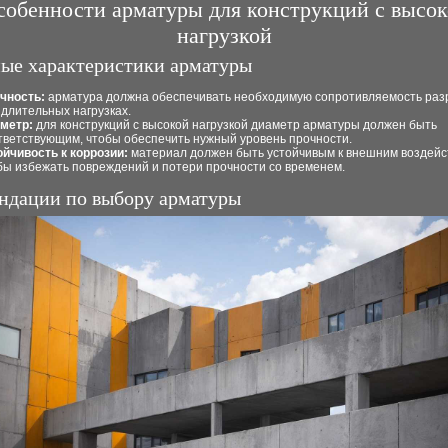
собенности арматуры для конструкций с высо
нагрузкой
ые характеристики арматуры
чность:
арматура должна обеспечивать необходимую сопротивляемость ра
 длительных нагрузках.
метр:
для конструкций с высокой нагрузкой диаметр арматуры должен быть
тветствующим, чтобы обеспечить нужный уровень прочности.
ойчивость к коррозии:
материал должен быть устойчивым к внешним воздейс
бы избежать повреждений и потери прочности со временем.
ндации по выбору арматуры