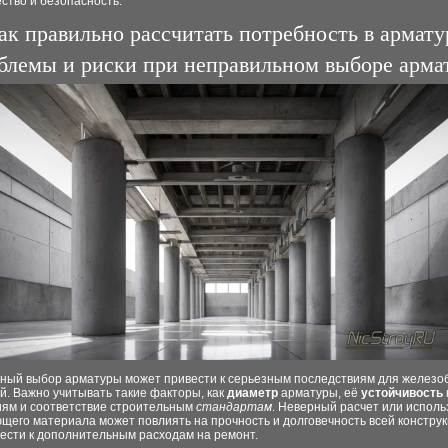
ество и безопасность.
ак правильно рассчитать потребность в армату
блемы и риски при неправильном выборе арма
ный выбор арматуры может привести к серьезным последствиям для железо
й. Важно учитывать такие факторы, как
диаметр
арматуры, её
устойчивость
иям и соответствие строительным
стандартам
. Неверный расчет или испол
его материала может повлиять на прочность и долговечность всей конструк
ести к дополнительным расходам на ремонт.