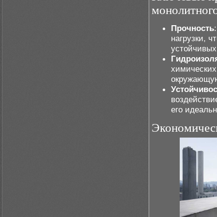
монолитного
Прочность
нагрузки, ч
устойчивых
Гидроизол
химических
окружающую
Устойчивос
воздействи
его идеаль
Экономическ