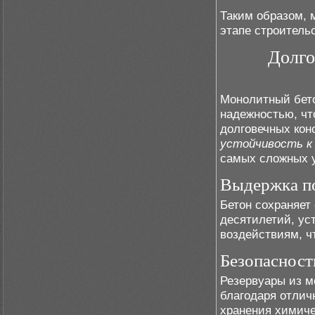
Таким образом, 
этапе строитель
Долго
Монолитный бето
надежностью, чт
долговечных конс
устойчивость к
самых сложных 
Выдержка по
Бетон сохраняет
десятилетий, ус
воздействиям, ч
Безопасност
Резервуары из м
благодаря отлич
хранения химиче