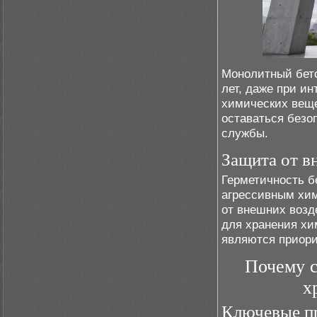
Монолитный бето
лет, даже при и
химических вещес
оставаться безо
службы.
Защита от в
Герметичность б
агрессивным хи
от внешних возд
для хранения хи
являются приори
Почему с
х
Ключевые п