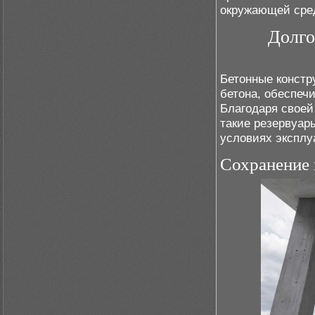
окружающей сре
Долго
Бетонные констр
бетона, обеспеч
Благодаря свое
такие резервуар
условиях эксплу
Сохранение 