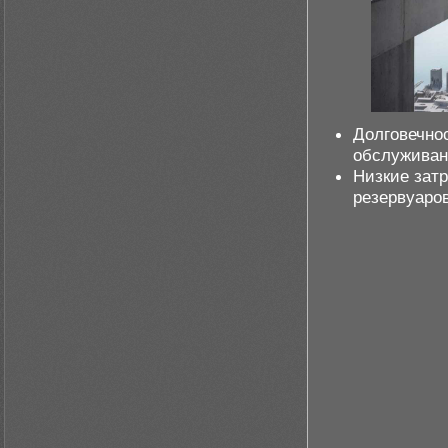
Долговечнос
обслуживан
Низкие зат
резервуаров