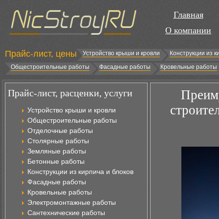
Главная
О компании
Прайс-лист, цены
Устройство крыши и кровли
Конструкции из к
Общестроительные работы
Фасадные работы
Кровельные работы
Прайс-лист, расценки, услуги
Преим
строите
Устройство крыши и кровли
Общестроительные работы
Отделочные работы
Столярные работы
Земляные работы
Бетонные работы
Конструкции из кирпича и блоков
Фасадные работы
Кровельные работы
Электромонтажные работы
Сантехнические работы