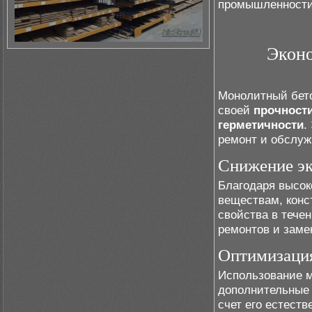
промышленности
Эконо
Монолитный бето
своей
прочност
герметичности
.
ремонт и обслуж
Снижение эк
Благодаря высок
веществам, конс
свойства в тече
ремонтов и заме
Оптимизаци
Использование м
дополнительные 
счет его естест