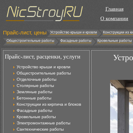
Главная
О компании
Прайс-лист, цены
Устройство крыши и кровли
Конструкции из к
Общестроительные работы
Фасадные работы
Кровельные работы
Прайс-лист, расценки, услуги
Устро
Устройство крыши и кровли
Общестроительные работы
Отделочные работы
Столярные работы
Земляные работы
Бетонные работы
Конструкции из кирпича и блоков
Фасадные работы
Кровельные работы
Электромонтажные работы
Сантехнические работы