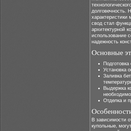
технологическог
долговечность. 
характеристики 
свод стал функц
архитектурной к
использование 
надежность конс
Основные э
Подготовка 
Установка 
Заливка бе
температур
Выдержка к
необходимо
Отделка и 
Особенности
В зависимости о
купольные, могу