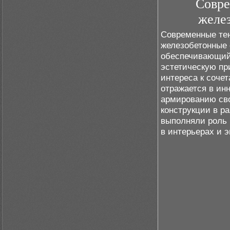
Совре
желез
Современные тен
железобетонные 
обеспечивающий
эстетическую пр
интереса к соче
отражается в ин
армированию сво
конструкции в р
выполняли роль 
в интерьерах и э