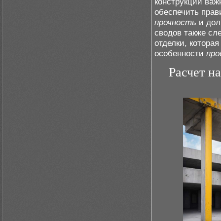
конструкций важ
обеспечить прав
прочность
и дол
сводов также сл
отделки, котора
особенности
про
Расчет н