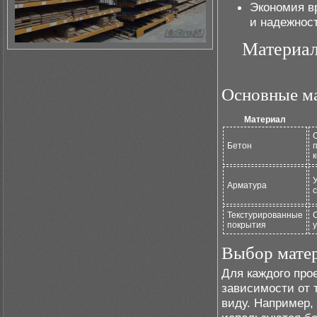
Экономия в
и надежност
Материал
Основные ма
Материал
Бетон
Арматура
Текстурированные
покрытия
Выбор матер
Для каждого про
зависимости от 
виду. Например,