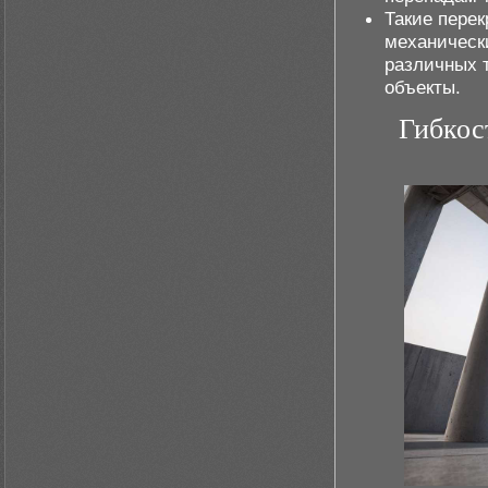
Такие пере
механически
различных 
объекты.
Гибкос