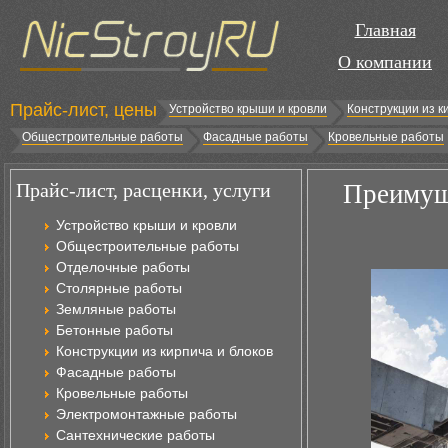
Главная
О компании
Прайс-лист, цены
Устройство крыши и кровли
Конструкции из к
Общестроительные работы
Фасадные работы
Кровельные работы
Прайс-лист, расценки, услуги
Преимущ
Устройство крыши и кровли
Общестроительные работы
Отделочные работы
Столярные работы
Земляные работы
Бетонные работы
Конструкции из кирпича и блоков
Фасадные работы
Кровельные работы
Электромонтажные работы
Сантехнические работы