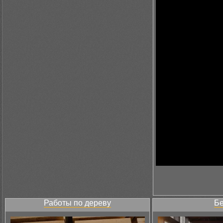
Работы по дереву
Бе