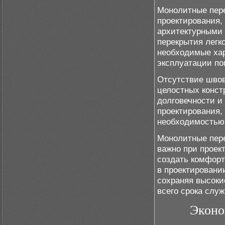
Монолитные пере
проектирования,
архитектурными 
перекрытия легк
необходимые хар
эксплуатации п
Отсутствие швов
целостных конст
долговечности и 
проектирования,
необходимостью 
Монолитные пере
важно при проек
создать комфорт
в проектировани
сохраняя высоки
всего срока слу
Эконо