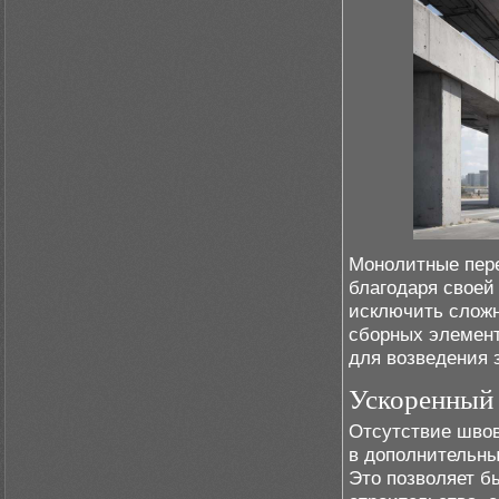
Монолитные пере
благодаря своей
исключить сложн
сборных элемент
для возведения 
Ускоренный 
Отсутствие швов
в дополнительны
Это позволяет б