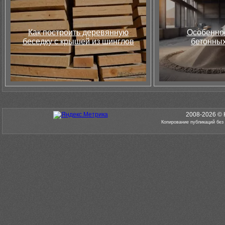
Как построить деревянную
Особеннос
беседку с крышей из шинглов
бетонных
2008-2026 © 
Копирование публикаций без