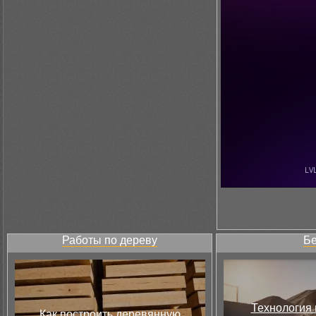
Работы по дереву
Бе
Технология 
Как построить деревянную