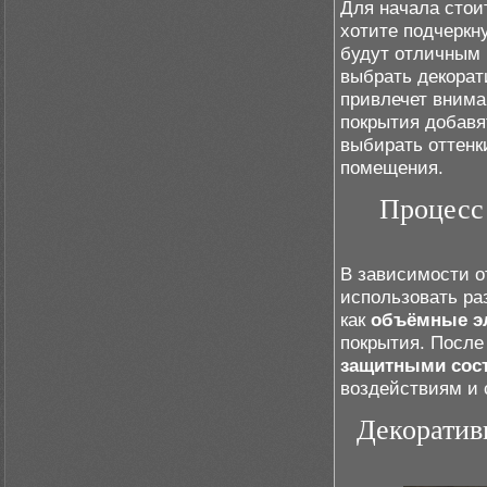
Для начала стои
хотите подчеркну
будут отличным 
выбрать декорат
привлечет внима
покрытия добавя
выбирать оттенк
помещения.
Процесс 
В зависимости о
использовать ра
как
объёмные э
покрытия. После 
защитными сос
воздействиям и с
Декоратив