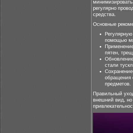
минимизировать 
регулярно прово
средства.
Основные реком
Регулярную 
помощью мя
Применени
пятен, трещ
Обновлени
стали туск
Сохранение
обращения 
предметов.
Правильный уход
внешний вид, но
привлекательнос