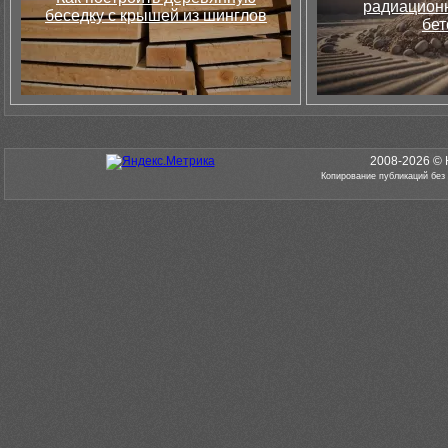
радиацион
беседку с крышей из шинглов
бет
2008-2026 © 
Копирование публикаций без