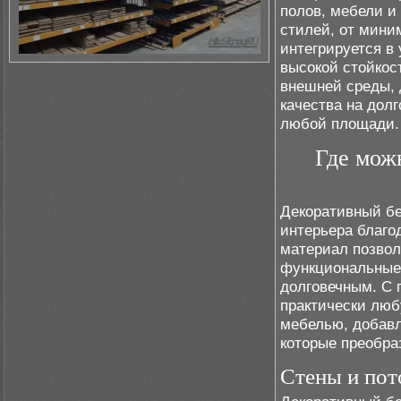
полов, мебели и
стилей, от мини
интегрируется в
высокой стойкос
внешней среды, 
качества на дол
любой площади.
Где мож
Декоративный бе
интерьера благо
материал позволя
функциональные 
долговечным. С 
практически люб
мебелью, добав
которые преобра
Стены и пот