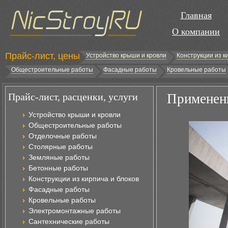
Главная
О компании
Прайс-лист, цены
Устройство крыши и кровли
Конструкции из к
Общестроительные работы
Фасадные работы
Кровельные работы
Прайс-лист, расценки, услуги
Применени
Устройство крыши и кровли
Общестроительные работы
Отделочные работы
Столярные работы
Земляные работы
Бетонные работы
Конструкции из кирпича и блоков
Фасадные работы
Кровельные работы
Электромонтажные работы
Сантехнические работы