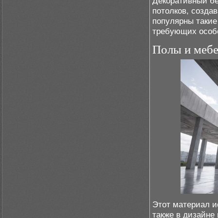
Декоративный бе
потолков, созда
популярны такие
требующих особ
Полы и мебе
Этот материал ис
также в дизайне