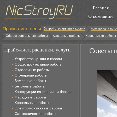
Главная
О компании
Прайс-лист, цены
Устройство крыши и кровли
Конструкции из к
Общестроительные работы
Фасадные работы
Кровельные работы
Прайс-лист, расценки, услуги
Советы п
Устройство крыши и кровли
Общестроительные работы
Отделочные работы
Столярные работы
Земляные работы
Бетонные работы
Конструкции из кирпича и блоков
Фасадные работы
Кровельные работы
Электромонтажные работы
Сантехнические работы