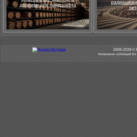
радиацион
дорожки для ландшафта
бет
2008-2026 © 
Копирование публикаций без