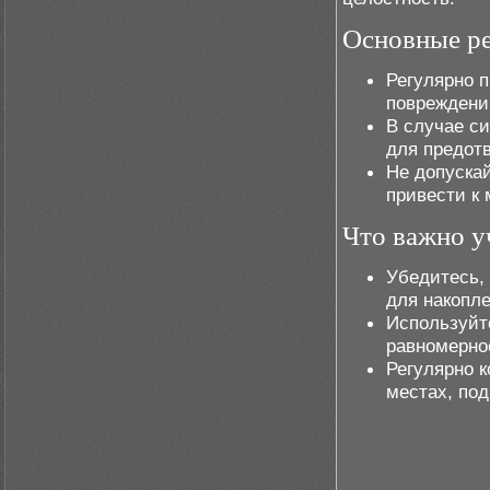
Основные ре
Регулярно 
повреждений
В случае с
для предот
Не допускай
привести к
Что важно у
Убедитесь,
для накопле
Используйте
равномерно
Регулярно к
местах, по