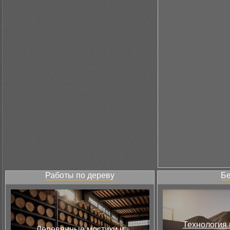
Работы по дереву
Бе
Технология 
Деревянные мостики и