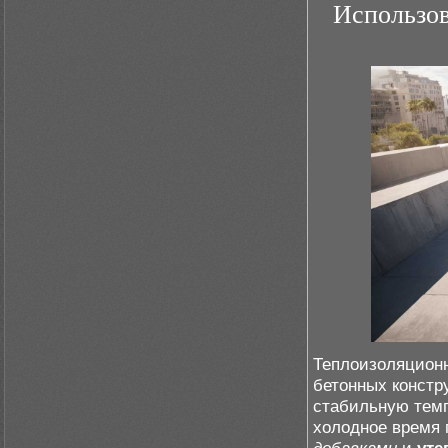
Использов
Теплоизоляцион
бетонных констр
стабильную темп
холодное время 