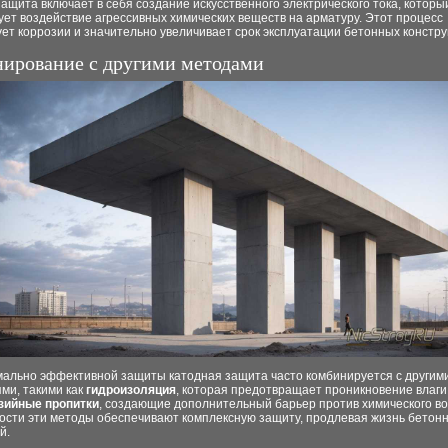
ащита включает в себя создание искусственного электрического тока, которы
ет воздействие агрессивных химических веществ на арматуру. Этот процесс
ет коррозии и значительно увеличивает срок эксплуатации бетонных констру
ирование с другими методами
мально эффективной защиты катодная защита часто комбинируется с другим
ми, такими как
гидроизоляция
, которая предотвращает проникновение влаги 
зийные пропитки
, создающие дополнительный барьер против химического во
ности эти методы обеспечивают комплексную защиту, продлевая жизнь бетон
й.