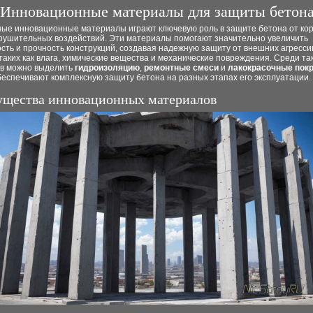
Инновационные материалы для защиты бетон
ые инновационные материалы играют ключевую роль в защите бетона от кор
зрушительных воздействий. Эти материалы помогают значительно увеличить
сть и прочность конструкций, создавая надежную защиту от внешних агресс
таких как влага, химические вещества и механические повреждения. Среди та
в можно выделить
гидроизоляцию
,
ремонтные смеси
и
лакокрасочные пок
еспечивают комплексную защиту бетона на разных этапах его эксплуатации.
щества инновационных материалов