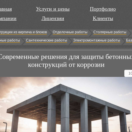
авная
Услуги и цены
Портфолио
мпании
Лицензии
Клиенты
трукции из кирпича и блоков
Отделочные работы
Столярные работы
ные работы
Сантехнические работы
Электромонтажные работы
Баз
Современные решения для защиты бетонны
конструкций от коррозии
1