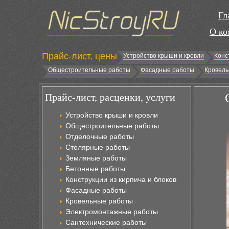
Гл
О ко
Прайс-лист, цены
Устройство крыши и кровли
Конс
Общестроительные работы
Фасадные работы
Кровель
Прайс-лист, расценки, услуги
Устройство крыши и кровли
Общестроительные работы
Отделочные работы
Столярные работы
Земляные работы
Бетонные работы
Конструкции из кирпича и блоков
Фасадные работы
Кровельные работы
Электромонтажные работы
Сантехнические работы