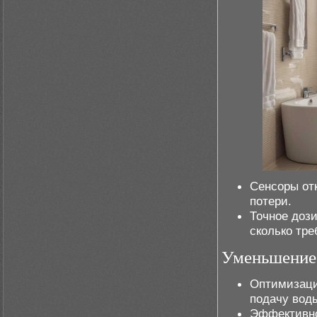
Сенсоры от
потери.
Точное дози
сколько тре
Уменьшение 
Оптимизаци
подачу вод
Эффективно