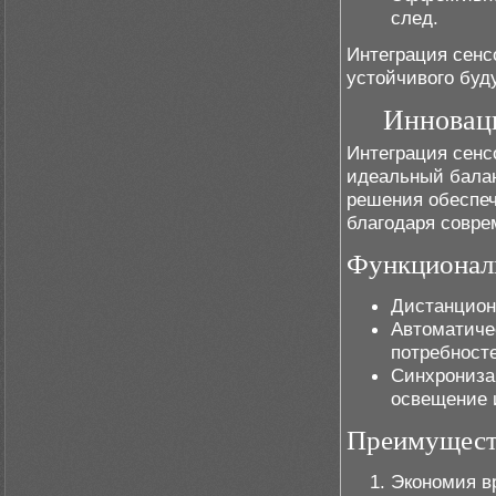
след.
Интеграция сенс
устойчивого буд
Инноваци
Интеграция сенс
идеальный бала
решения обеспе
благодаря совр
Функционал
Дистанцион
Автоматиче
потребност
Синхрониза
освещение 
Преимуществ
Экономия в