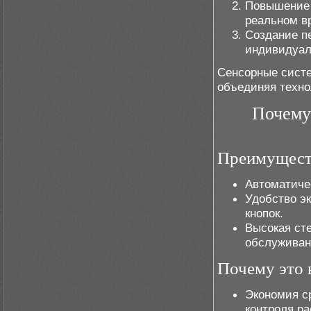
Повышение 
реальном в
Создание п
индивидуал
Сенсорные систе
объединяя техно
Почему
Преимуществ
Автоматиче
Удобство э
кнопок.
Высокая сте
обслуживан
Почему это 
Экономия с
контроля ра