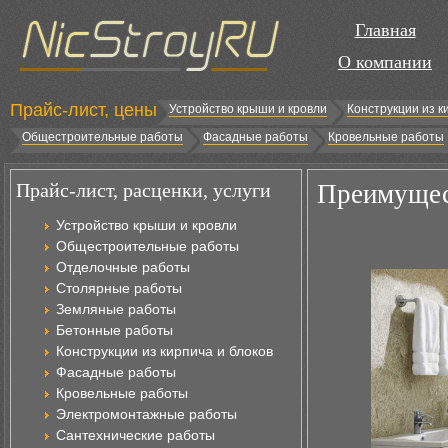
Главная
О компании
Прайс-лист, цены
Устройство крыши и кровли
Конструкции из к
Общестроительные работы
Фасадные работы
Кровельные работы
Прайс-лист, расценки, услуги
Преимущес
Устройство крыши и кровли
Общестроительные работы
Отделочные работы
Столярные работы
Земляные работы
Бетонные работы
Конструкции из кирпича и блоков
Фасадные работы
Кровельные работы
Электромонтажные работы
Сантехнические работы