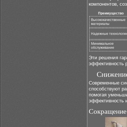
компонентов, со
Преимущество
Высококачественные
материалы
Надежные технологи
Минимальное
обслуживание
Эти решения гар
эффективность 
Снижение
Современные с
способствуют ра
помогая уменьши
эффективность и
Сокращение