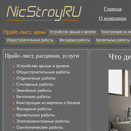
Главная
О компании
Прайс-лист, цены
Устройство крыши и кровли
Конструкции из к
Общестроительные работы
Фасадные работы
Кровельные работы
Прайс-лист, расценки, услуги
Что де
Устройство крыши и кровли
Общестроительные работы
Отделочные работы
Столярные работы
Земляные работы
Бетонные работы
Конструкции из кирпича и блоков
Фасадные работы
Кровельные работы
Электромонтажные работы
Сантехнические работы