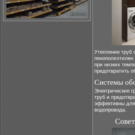
Утепление труб 
пенополиэтилен 
при низких темп
предотвратить о
Системы обо
Электрические г
труб и предотвр
эффективны для
водопровода.
Совет