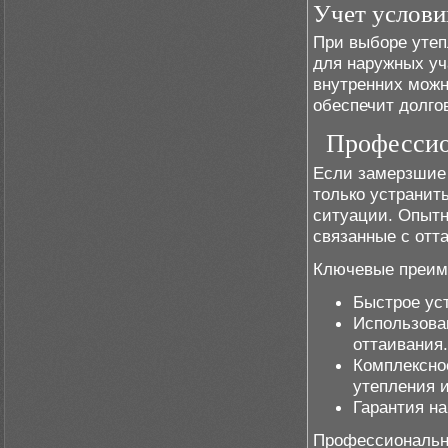
Учет услови
При выборе утеп
для наружных уч
внутренних можн
обеспечит долго
Профессио
Если замерзшие 
только устранит
ситуации. Опытн
связанные с отт
Ключевые преим
Быстрое ус
Использова
оттаивания.
Комплексн
утепления 
Гарантия н
Профессиональны