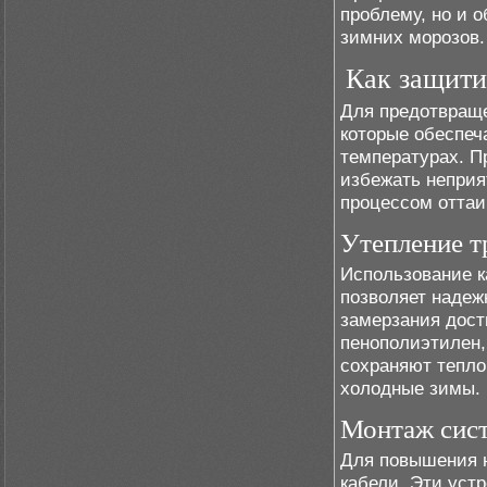
проблему, но и 
зимних морозов.
Как защити
Для предотвраще
которые обеспеч
температурах. П
избежать неприя
процессом оттаи
Утепление т
Использование 
позволяет надеж
замерзания дост
пенополиэтилен,
сохраняют тепло
холодные зимы.
Монтаж сист
Для повышения 
кабели. Эти уст