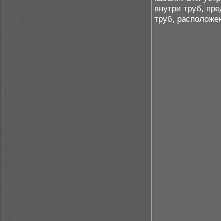
внутри труб, пр
труб, расположе