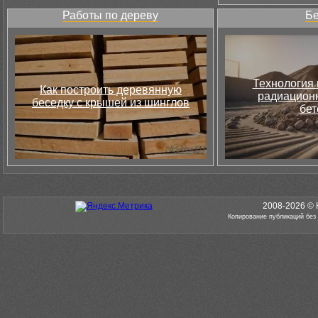
Работы по дереву
Бе
Технология 
Как построить деревянную
радиацион
беседку с крышей из шинглов
бет
2008-2026 © 
Копирование публикаций без