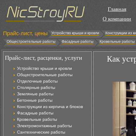
Главная
О компании
Прайс-лист, цены
Устройство крыши и кровли
Конструкции из к
Общестроительные работы
Фасадные работы
Кровельные работы
Прайс-лист, расценки, услуги
Как уст
Устройство крыши и кровли
Общестроительные работы
Отделочные работы
Столярные работы
Земляные работы
Бетонные работы
Конструкции из кирпича и блоков
Фасадные работы
Кровельные работы
Электромонтажные работы
Сантехнические работы