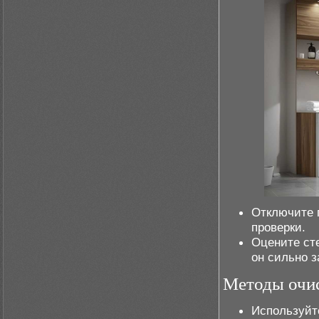
Отключите 
проверки.
Оцените ст
он сильно з
Методы очи
Используйт