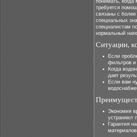
понимать, когда
требуется помощ
связаны с более
специальных зна
специалистам по
нормальный напо
Ситуации, к
Если пробле
фильтров и 
Когда водон
дает резуль
Если вам н
водоснабже
Преимущест
Экономия вр
устраняют 
Гарантия н
материалов