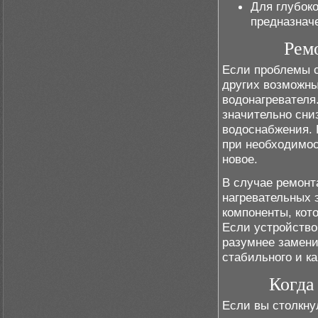
Для глубок
предназнач
Рем
Если проблемы с
других возможны
водонагревателя.
значительно сни
водоснабжения. 
при необходимо
новое.
В случае ремонт
нагревательных 
компоненты, кот
Если устройство
разумнее замени
стабильного и к
Когда
Если вы столкн