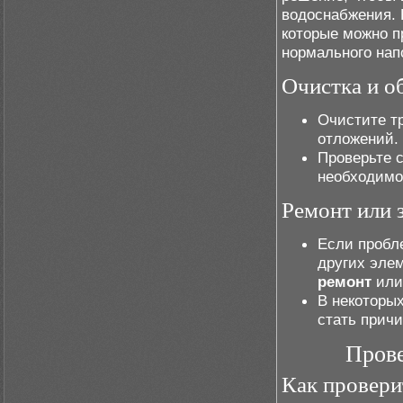
водоснабжения. 
которые можно п
нормального нап
Очистка и о
Очистите т
отложений.
Проверьте 
необходимос
Ремонт или 
Если пробл
других эле
ремонт
или
В некоторых
стать причи
Прове
Как провери