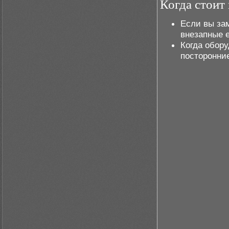
Когда стоит
Если вы за
внезапные е
Когда обор
посторонни