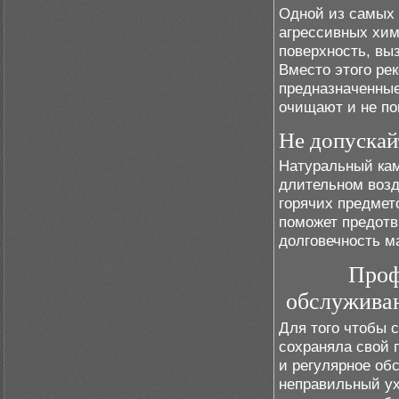
Одной из самых 
агрессивных хим
поверхность, вы
Вместо этого ре
предназначенные
очищают и не по
Не допускай
Натуральный ка
длительном возд
горячих предмет
поможет предот
долговечность м
Проф
обслуживан
Для того чтобы 
сохраняла свой 
и регулярное об
неправильный ух