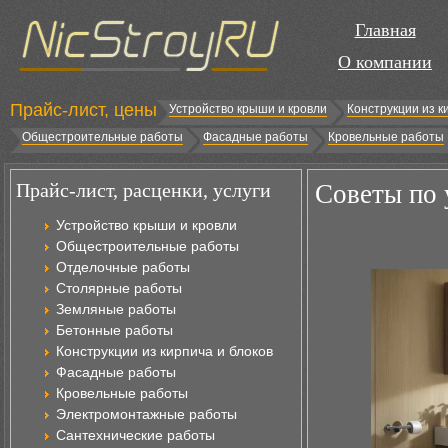
Главная
О компании
Прайс-лист, цены
Устройство крыши и кровли
Конструкции из к
Общестроительные работы
Фасадные работы
Кровельные работы
Прайс-лист, расценки, услуги
Советы по 
Устройство крыши и кровли
Общестроительные работы
Отделочные работы
Столярные работы
Земляные работы
Бетонные работы
Конструкции из кирпича и блоков
Фасадные работы
Кровельные работы
Электромонтажные работы
Сантехнические работы