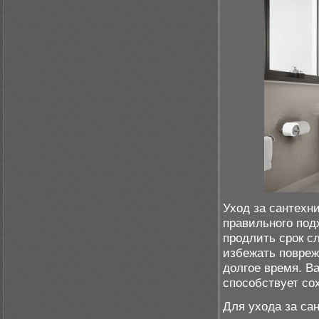
Уход за сантехн
правильного под
продлить срок с
избежать повреж
долгое время. В
способствует со
Для ухода за са