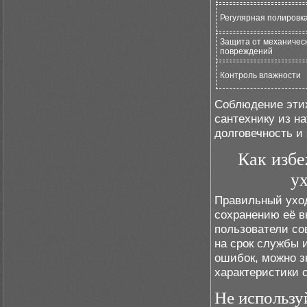
Регулярная полировк
Защита от механичес
повреждений
Контроль влажности
Соблюдение этих
сантехнику из н
долговечность и
Как изб
ух
Правильный уход
сохранению её в
пользователи со
на срок службы 
ошибок, можно з
характеристики 
Не использу