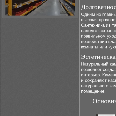
Долговечнос
Одним из главны
высокая прочнос
Сантехника из т
надолго сохраня
правильном уход
воздействия вла
комнаты или кух
Эстетическа
Натуральный кам
позволяет созда
интерьер. Камен
и сохраняют нас
натурального ка
помещение.
Основны