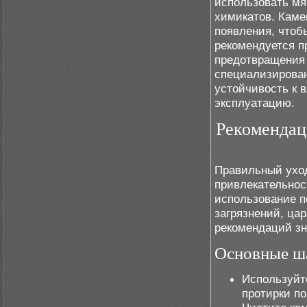
использовать мя
химикатов. Каме
появления, чтоб
рекомендуется п
предотвращения 
специализирован
устойчивость к 
эксплуатацию.
Рекомендац
Правильный уход
привлекательнос
использование п
загрязнений, ца
рекомендаций зн
Основные ша
Используйт
протирки по