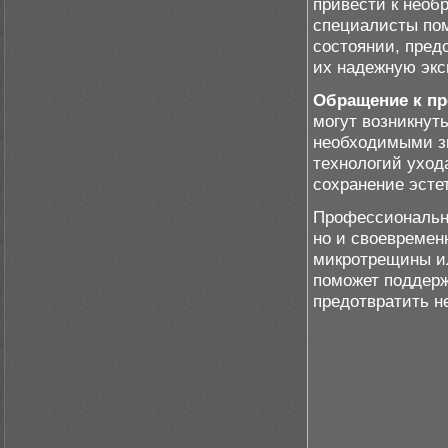
привести к нео
специалисты пом
состоянии, пред
их надежную экс
Обращение к п
могут возникнут
необходимыми з
технологий уход
сохранение эсте
Профессиональны
но и своевремен
микротрещины ил
поможет поддерж
предотвратить н