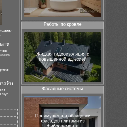
Работы по кровле
ковины
.
нате
ично
Жидкая гидроизоляция с
ущение
повышенной адгезией
делать
изайн
Фасадные системы
яет
 вкус
Преимущества облицовки
фасадов плитами из
фиброцемента