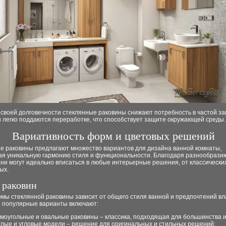
своей долговечности стеклянные раковины снижают потребность в частой зам
 легко поддаются переработке, что способствует защите окружающей среды.
Вариативность форм и цветовых решений
е раковины предлагают множество вариантов для дизайна ванной комнаты,
ая уникальную гармонию стиля и функциональности. Благодаря разнообрази
они могут идеально вписаться в любые интерьерные решения, от классически
ых.
раковин
мы стеклянной раковины зависит от общего стиля ванной и предпочтений вл
 популярные варианты включают:
моугольные и овальные раковины – классика, подходящая для большинства 
глые и угловые модели – решение для оригинальных и стильных решений;