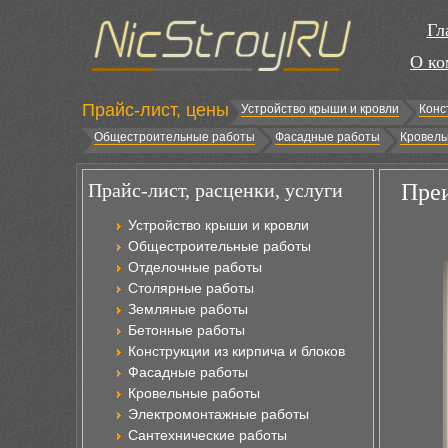
Гл
О ко
Прайс-лист, цены
Устройство крыши и кровли
Конс
Общестроительные работы
Фасадные работы
Кровель
Прайс-лист, расценки, услуги
Преи
Устройство крыши и кровли
Общестроительные работы
Отделочные работы
Столярные работы
Земляные работы
Бетонные работы
Конструкции из кирпича и блоков
Фасадные работы
Кровельные работы
Электромонтажные работы
Сантехнические работы