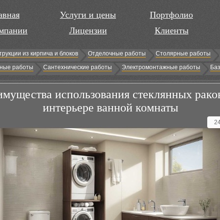
авная
Услуги и цены
Портфолио
мпании
Лицензии
Клиенты
трукции из кирпича и блоков
Отделочные работы
Столярные работы
ные работы
Сантехнические работы
Электромонтажные работы
Баз
мущества использования стеклянных рако
интерьере ванной комнаты
2