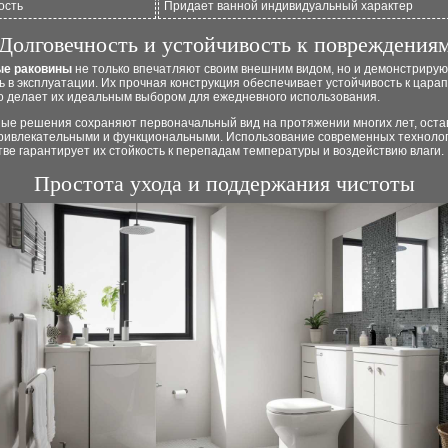
ость
Придает ванной индивидуальный характер
Долговечность и устойчивость к повреждения
ые раковины
не только впечатляют своим внешним видом, но и демонстрирую
 в эксплуатации. Их прочная конструкция обеспечивает устойчивость к цара
то делает их идеальным выбором для ежедневного использования.
ные решения сохраняют первоначальный вид на протяжении многих лет, оста
привлекательными и функциональными. Использование современных технолог
ве гарантирует их стойкость к перепадам температуры и воздействию влаги.
Простота ухода и поддержания чистоты